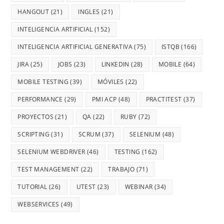
HANGOUT
(21)
INGLES
(21)
INTELIGENCIA ARTIFICIAL
(152)
INTELIGENCIA ARTIFICIAL GENERATIVA
(75)
ISTQB
(166)
JIRA
(25)
JOBS
(23)
LINKEDIN
(28)
MOBILE
(64)
MOBILE TESTING
(39)
MÓVILES
(22)
PERFORMANCE
(29)
PMI ACP
(48)
PRACTITEST
(37)
PROYECTOS
(21)
QA
(22)
RUBY
(72)
SCRIPTING
(31)
SCRUM
(37)
SELENIUM
(48)
SELENIUM WEBDRIVER
(46)
TESTING
(162)
TEST MANAGEMENT
(22)
TRABAJO
(71)
TUTORIAL
(26)
UTEST
(23)
WEBINAR
(34)
WEBSERVICES
(49)