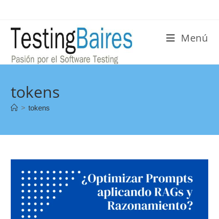
Menú
tokens
>
tokens