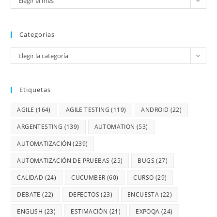
Elegir el mes
Categorias
Elegir la categoría
Etiquetas
AGILE
(164)
AGILE TESTING
(119)
ANDROID
(22)
ARGENTESTING
(139)
AUTOMATION
(53)
AUTOMATIZACIÓN
(239)
AUTOMATIZACIÓN DE PRUEBAS
(25)
BUGS
(27)
CALIDAD
(24)
CUCUMBER
(60)
CURSO
(29)
DEBATE
(22)
DEFECTOS
(23)
ENCUESTA
(22)
ENGLISH
(23)
ESTIMACIÓN
(21)
EXPOQA
(24)