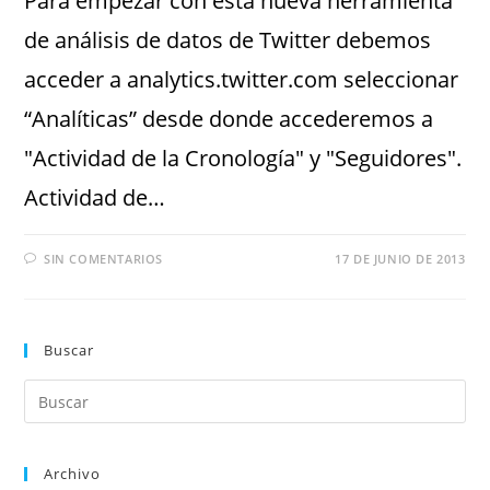
Para empezar con esta nueva herramienta
de análisis de datos de Twitter debemos
acceder a analytics.twitter.com seleccionar
“Analíticas” desde donde accederemos a
"Actividad de la Cronología" y "Seguidores".
Actividad de…
SIN COMENTARIOS
17 DE JUNIO DE 2013
Buscar
Archivo