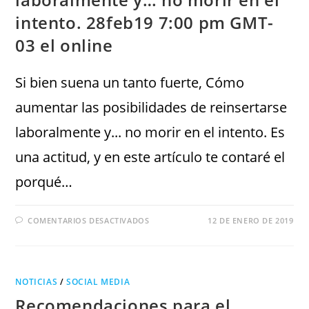
intento. 28feb19 7:00 pm GMT-
03 el online
Si bien suena un tanto fuerte, Cómo
aumentar las posibilidades de reinsertarse
laboralmente y... no morir en el intento. Es
una actitud, y en este artículo te contaré el
porqué…
COMENTARIOS DESACTIVADOS
12 DE ENERO DE 2019
NOTICIAS
/
SOCIAL MEDIA
Recomendaciones para el