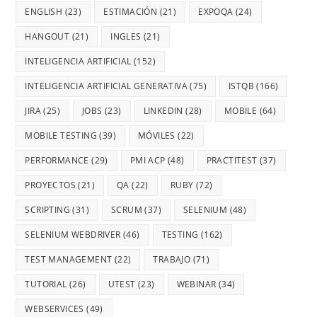
ENGLISH
(23)
ESTIMACIÓN
(21)
EXPOQA
(24)
HANGOUT
(21)
INGLES
(21)
INTELIGENCIA ARTIFICIAL
(152)
INTELIGENCIA ARTIFICIAL GENERATIVA
(75)
ISTQB
(166)
JIRA
(25)
JOBS
(23)
LINKEDIN
(28)
MOBILE
(64)
MOBILE TESTING
(39)
MÓVILES
(22)
PERFORMANCE
(29)
PMI ACP
(48)
PRACTITEST
(37)
PROYECTOS
(21)
QA
(22)
RUBY
(72)
SCRIPTING
(31)
SCRUM
(37)
SELENIUM
(48)
SELENIUM WEBDRIVER
(46)
TESTING
(162)
TEST MANAGEMENT
(22)
TRABAJO
(71)
TUTORIAL
(26)
UTEST
(23)
WEBINAR
(34)
WEBSERVICES
(49)