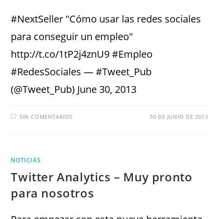
#NextSeller "Cómo usar las redes sociales
para conseguir un empleo"
http://t.co/1tP2j4znU9 #Empleo
#RedesSociales — #Tweet_Pub
(@Tweet_Pub) June 30, 2013
SIN COMENTARIOS
30 DE JUNIO DE 2013
NOTICIAS
Twitter Analytics – Muy pronto
para nosotros