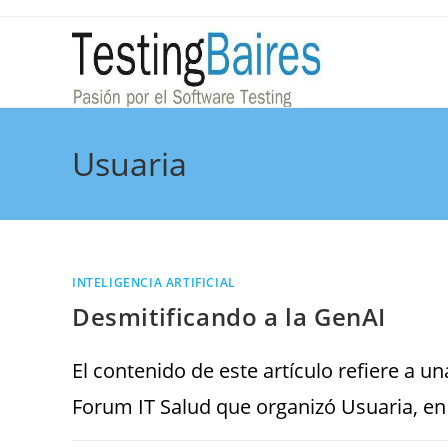
Usuaria
INTELIGENCIA ARTIFICIAL
Desmitificando a la GenAI
El contenido de este artículo refiere a u
Forum IT Salud que organizó Usuaria, en 