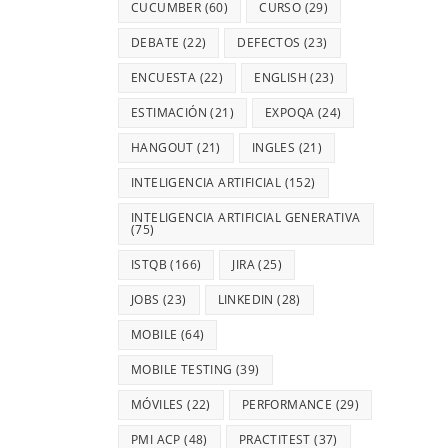
CUCUMBER
(60)
CURSO
(29)
DEBATE
(22)
DEFECTOS
(23)
ENCUESTA
(22)
ENGLISH
(23)
ESTIMACIÓN
(21)
EXPOQA
(24)
HANGOUT
(21)
INGLES
(21)
INTELIGENCIA ARTIFICIAL
(152)
INTELIGENCIA ARTIFICIAL GENERATIVA
(75)
ISTQB
(166)
JIRA
(25)
JOBS
(23)
LINKEDIN
(28)
MOBILE
(64)
MOBILE TESTING
(39)
MÓVILES
(22)
PERFORMANCE
(29)
PMI ACP
(48)
PRACTITEST
(37)