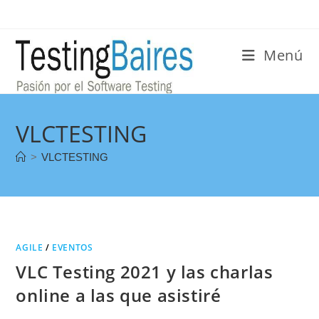
Menú
VLCTESTING
>
VLCTESTING
AGILE
/
EVENTOS
VLC Testing 2021 y las charlas
online a las que asistiré