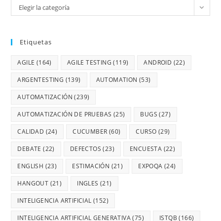
Elegir la categoría
Etiquetas
AGILE
(164)
AGILE TESTING
(119)
ANDROID
(22)
ARGENTESTING
(139)
AUTOMATION
(53)
AUTOMATIZACIÓN
(239)
AUTOMATIZACIÓN DE PRUEBAS
(25)
BUGS
(27)
CALIDAD
(24)
CUCUMBER
(60)
CURSO
(29)
DEBATE
(22)
DEFECTOS
(23)
ENCUESTA
(22)
ENGLISH
(23)
ESTIMACIÓN
(21)
EXPOQA
(24)
HANGOUT
(21)
INGLES
(21)
INTELIGENCIA ARTIFICIAL
(152)
INTELIGENCIA ARTIFICIAL GENERATIVA
(75)
ISTQB
(166)