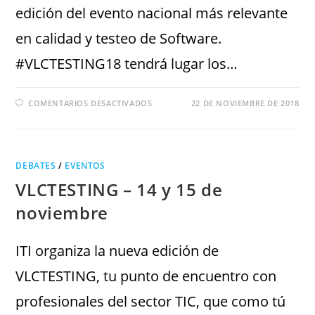
edición del evento nacional más relevante
en calidad y testeo de Software.
#VLCTESTING18 tendrá lugar los…
COMENTARIOS DESACTIVADOS
22 DE NOVIEMBRE DE 2018
DEBATES
/
EVENTOS
VLCTESTING – 14 y 15 de
noviembre
ITI organiza la nueva edición de
VLCTESTING, tu punto de encuentro con
profesionales del sector TIC, que como tú