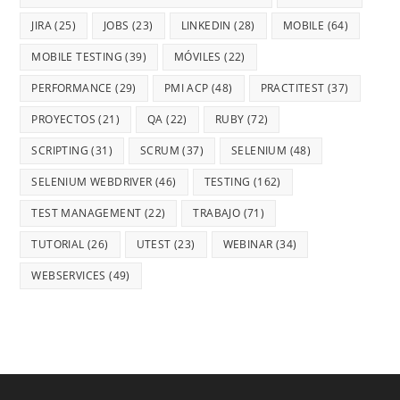
JIRA
(25)
JOBS
(23)
LINKEDIN
(28)
MOBILE
(64)
MOBILE TESTING
(39)
MÓVILES
(22)
PERFORMANCE
(29)
PMI ACP
(48)
PRACTITEST
(37)
PROYECTOS
(21)
QA
(22)
RUBY
(72)
SCRIPTING
(31)
SCRUM
(37)
SELENIUM
(48)
SELENIUM WEBDRIVER
(46)
TESTING
(162)
TEST MANAGEMENT
(22)
TRABAJO
(71)
TUTORIAL
(26)
UTEST
(23)
WEBINAR
(34)
WEBSERVICES
(49)