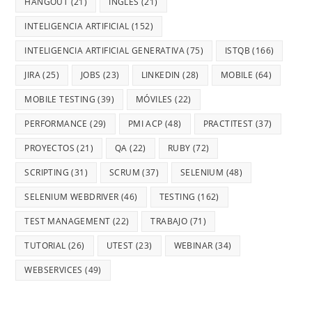
HANGOUT
(21)
INGLES
(21)
INTELIGENCIA ARTIFICIAL
(152)
INTELIGENCIA ARTIFICIAL GENERATIVA
(75)
ISTQB
(166)
JIRA
(25)
JOBS
(23)
LINKEDIN
(28)
MOBILE
(64)
MOBILE TESTING
(39)
MÓVILES
(22)
PERFORMANCE
(29)
PMI ACP
(48)
PRACTITEST
(37)
PROYECTOS
(21)
QA
(22)
RUBY
(72)
SCRIPTING
(31)
SCRUM
(37)
SELENIUM
(48)
SELENIUM WEBDRIVER
(46)
TESTING
(162)
TEST MANAGEMENT
(22)
TRABAJO
(71)
TUTORIAL
(26)
UTEST
(23)
WEBINAR
(34)
WEBSERVICES
(49)