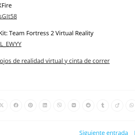
XFire
sGIt58
it: Team Fortress 2 Virtual Reality
vL_EWYY
os de realidad virtual y cinta de correr
Siguiente entrada