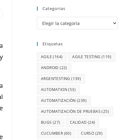
Categorias
Etiquetas
a
y
AGILE
(164)
AGILE TESTING
(119)
ANDROID
(22)
ARGENTESTING
(139)
a
AUTOMATION
(53)
l
AUTOMATIZACIÓN
(239)
e
AUTOMATIZACIÓN DE PRUEBAS
(25)
BUGS
(27)
CALIDAD
(24)
CUCUMBER
(60)
CURSO
(29)
e