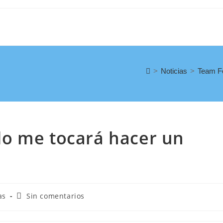
>
Noticias
>
Team Fo
o me tocará hacer un
as
Sin comentarios