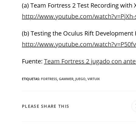
(a) Team Fortress 2 Test Recording with 
http://www.youtube.com/watch?v=PjXh-
(b) Testing the Oculus Rift Development K
http://www.youtube.com/watch?v=P50f
Fuente:
Team Fortress 2 jugado con anteoj
ETIQUETAS
:
FORTRESS
,
GAMMER
,
JUEGO
,
VIRTUIX
PLEASE SHARE THIS