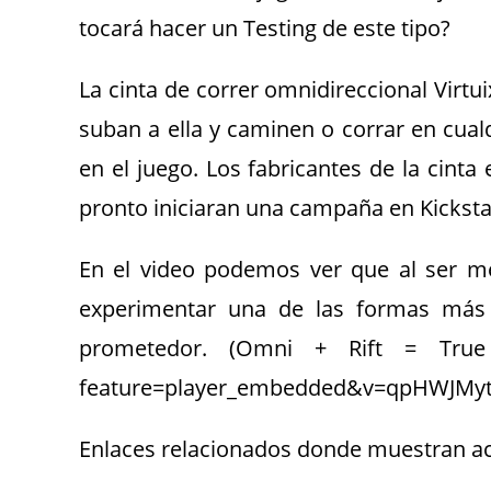
tocará hacer un Testing de este tipo?
La cinta de correr omnidireccional Virtui
suban a ella y caminen o corrar en cualq
en el juego. Los fabricantes de la cint
pronto iniciaran una campaña en Kicksta
En el video podemos ver que al ser m
experimentar una de las formas más r
prometedor. (Omni + Rift = True 
feature=player_embedded&v=qpHWJMyt
Enlaces relacionados donde muestran ac