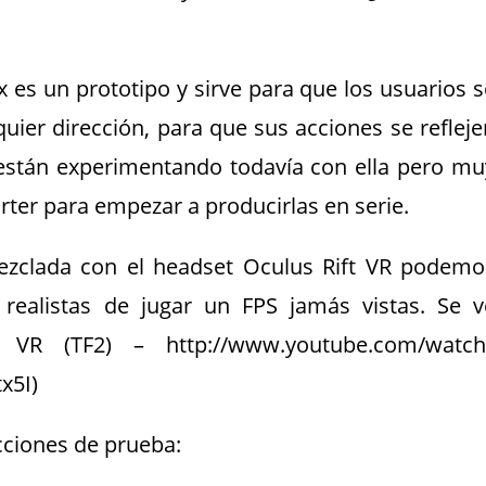
x es un prototipo y sirve para que los usuarios s
uier dirección, para que sus acciones se refleje
a están experimentando todavía con ella pero mu
rter para empezar a producirlas en serie.
ezclada con el headset Oculus Rift VR podemo
ealistas de jugar un FPS jamás vistas. Se v
VR (TF2) – http://www.youtube.com/watch
x5I)
ciones de prueba: