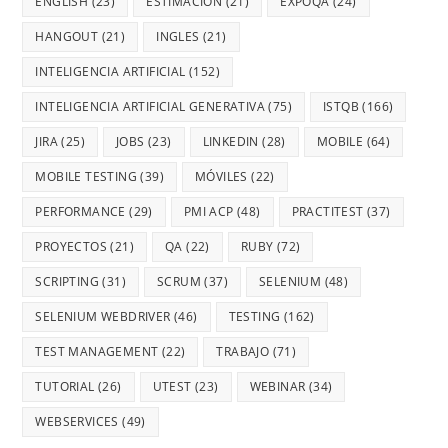
ENGLISH
(23)
ESTIMACIÓN
(21)
EXPOQA
(24)
HANGOUT
(21)
INGLES
(21)
INTELIGENCIA ARTIFICIAL
(152)
INTELIGENCIA ARTIFICIAL GENERATIVA
(75)
ISTQB
(166)
JIRA
(25)
JOBS
(23)
LINKEDIN
(28)
MOBILE
(64)
MOBILE TESTING
(39)
MÓVILES
(22)
PERFORMANCE
(29)
PMI ACP
(48)
PRACTITEST
(37)
PROYECTOS
(21)
QA
(22)
RUBY
(72)
SCRIPTING
(31)
SCRUM
(37)
SELENIUM
(48)
SELENIUM WEBDRIVER
(46)
TESTING
(162)
TEST MANAGEMENT
(22)
TRABAJO
(71)
TUTORIAL
(26)
UTEST
(23)
WEBINAR
(34)
WEBSERVICES
(49)