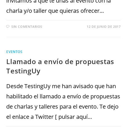
invitamos a que te unas al evento con la
charla y/o taller que quieras ofrecer…
SIN COMENTARIOS
12 DE JUNIO DE 2017
EVENTOS
Llamado a envío de propuestas
TestingUy
Desde TestingUy me han avisado que han
habilitado el llamado a envío de propuestas
de charlas y talleres para el evento. Te dejo
el enlace a Twitter [ pulsar aquí…