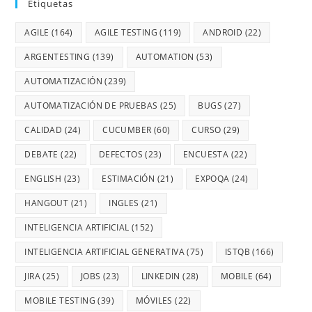
Etiquetas
AGILE
(164)
AGILE TESTING
(119)
ANDROID
(22)
ARGENTESTING
(139)
AUTOMATION
(53)
AUTOMATIZACIÓN
(239)
AUTOMATIZACIÓN DE PRUEBAS
(25)
BUGS
(27)
CALIDAD
(24)
CUCUMBER
(60)
CURSO
(29)
DEBATE
(22)
DEFECTOS
(23)
ENCUESTA
(22)
ENGLISH
(23)
ESTIMACIÓN
(21)
EXPOQA
(24)
HANGOUT
(21)
INGLES
(21)
INTELIGENCIA ARTIFICIAL
(152)
INTELIGENCIA ARTIFICIAL GENERATIVA
(75)
ISTQB
(166)
JIRA
(25)
JOBS
(23)
LINKEDIN
(28)
MOBILE
(64)
MOBILE TESTING
(39)
MÓVILES
(22)