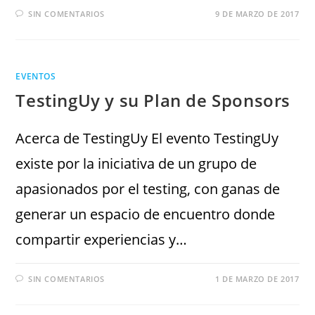
SIN COMENTARIOS
9 DE MARZO DE 2017
EVENTOS
TestingUy y su Plan de Sponsors
Acerca de TestingUy El evento TestingUy
existe por la iniciativa de un grupo de
apasionados por el testing, con ganas de
generar un espacio de encuentro donde
compartir experiencias y…
SIN COMENTARIOS
1 DE MARZO DE 2017