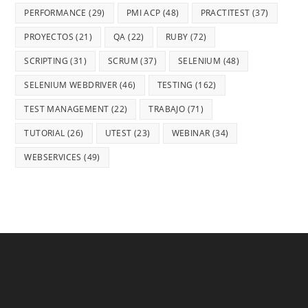
PERFORMANCE
(29)
PMI ACP
(48)
PRACTITEST
(37)
PROYECTOS
(21)
QA
(22)
RUBY
(72)
SCRIPTING
(31)
SCRUM
(37)
SELENIUM
(48)
SELENIUM WEBDRIVER
(46)
TESTING
(162)
TEST MANAGEMENT
(22)
TRABAJO
(71)
TUTORIAL
(26)
UTEST
(23)
WEBINAR
(34)
WEBSERVICES
(49)