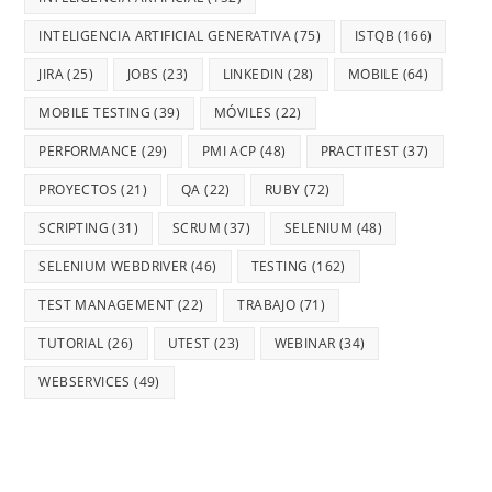
INTELIGENCIA ARTIFICIAL GENERATIVA
(75)
ISTQB
(166)
JIRA
(25)
JOBS
(23)
LINKEDIN
(28)
MOBILE
(64)
MOBILE TESTING
(39)
MÓVILES
(22)
PERFORMANCE
(29)
PMI ACP
(48)
PRACTITEST
(37)
PROYECTOS
(21)
QA
(22)
RUBY
(72)
SCRIPTING
(31)
SCRUM
(37)
SELENIUM
(48)
SELENIUM WEBDRIVER
(46)
TESTING
(162)
TEST MANAGEMENT
(22)
TRABAJO
(71)
TUTORIAL
(26)
UTEST
(23)
WEBINAR
(34)
WEBSERVICES
(49)