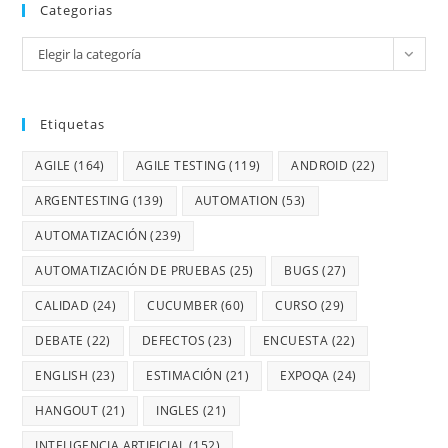
Categorias
Elegir la categoría
Etiquetas
AGILE
(164)
AGILE TESTING
(119)
ANDROID
(22)
ARGENTESTING
(139)
AUTOMATION
(53)
AUTOMATIZACIÓN
(239)
AUTOMATIZACIÓN DE PRUEBAS
(25)
BUGS
(27)
CALIDAD
(24)
CUCUMBER
(60)
CURSO
(29)
DEBATE
(22)
DEFECTOS
(23)
ENCUESTA
(22)
ENGLISH
(23)
ESTIMACIÓN
(21)
EXPOQA
(24)
HANGOUT
(21)
INGLES
(21)
INTELIGENCIA ARTIFICIAL
(152)