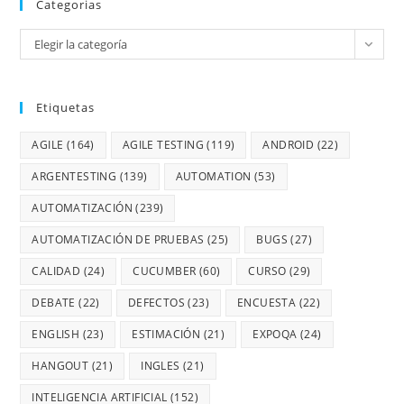
Categorias
Elegir la categoría
Etiquetas
AGILE
(164)
AGILE TESTING
(119)
ANDROID
(22)
ARGENTESTING
(139)
AUTOMATION
(53)
AUTOMATIZACIÓN
(239)
AUTOMATIZACIÓN DE PRUEBAS
(25)
BUGS
(27)
CALIDAD
(24)
CUCUMBER
(60)
CURSO
(29)
DEBATE
(22)
DEFECTOS
(23)
ENCUESTA
(22)
ENGLISH
(23)
ESTIMACIÓN
(21)
EXPOQA
(24)
HANGOUT
(21)
INGLES
(21)
INTELIGENCIA ARTIFICIAL
(152)