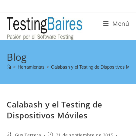
Menú
Blog
>
Herramientas
>
Calabash y el Testing de Dispositivos Móvi
Calabash y el Testing de
Dispositivos Móviles
Gus Terrera
21 de septiembre de 2015