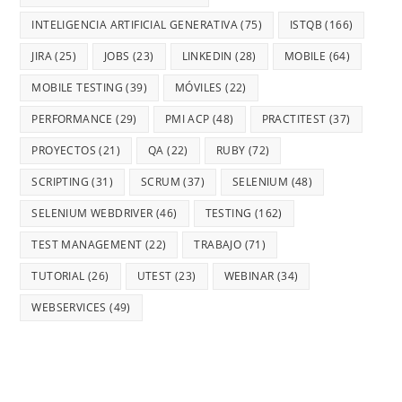
INTELIGENCIA ARTIFICIAL GENERATIVA
(75)
ISTQB
(166)
JIRA
(25)
JOBS
(23)
LINKEDIN
(28)
MOBILE
(64)
MOBILE TESTING
(39)
MÓVILES
(22)
PERFORMANCE
(29)
PMI ACP
(48)
PRACTITEST
(37)
PROYECTOS
(21)
QA
(22)
RUBY
(72)
SCRIPTING
(31)
SCRUM
(37)
SELENIUM
(48)
SELENIUM WEBDRIVER
(46)
TESTING
(162)
TEST MANAGEMENT
(22)
TRABAJO
(71)
TUTORIAL
(26)
UTEST
(23)
WEBINAR
(34)
WEBSERVICES
(49)