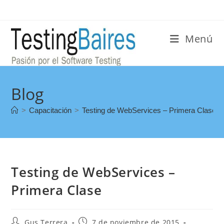
Menú
Blog
>
Capacitación
>
Testing de WebServices – Primera Clase
Testing de WebServices –
Primera Clase
Gus Terrera
7 de noviembre de 2015