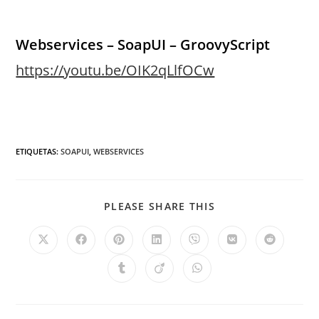
Webservices – SoapUI – GroovyScript
https://youtu.be/OIK2qLlfOCw
ETIQUETAS
:
SOAPUI
,
WEBSERVICES
PLEASE SHARE THIS