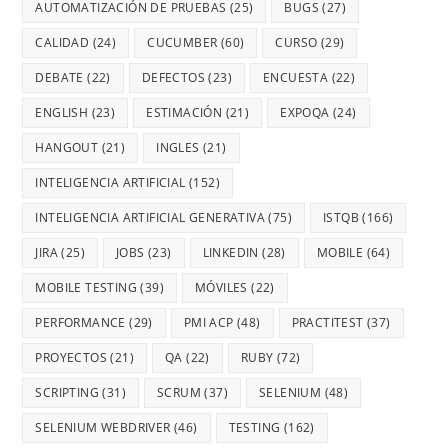
AUTOMATIZACIÓN DE PRUEBAS
(25)
BUGS
(27)
CALIDAD
(24)
CUCUMBER
(60)
CURSO
(29)
DEBATE
(22)
DEFECTOS
(23)
ENCUESTA
(22)
ENGLISH
(23)
ESTIMACIÓN
(21)
EXPOQA
(24)
HANGOUT
(21)
INGLES
(21)
INTELIGENCIA ARTIFICIAL
(152)
INTELIGENCIA ARTIFICIAL GENERATIVA
(75)
ISTQB
(166)
JIRA
(25)
JOBS
(23)
LINKEDIN
(28)
MOBILE
(64)
MOBILE TESTING
(39)
MÓVILES
(22)
PERFORMANCE
(29)
PMI ACP
(48)
PRACTITEST
(37)
PROYECTOS
(21)
QA
(22)
RUBY
(72)
SCRIPTING
(31)
SCRUM
(37)
SELENIUM
(48)
SELENIUM WEBDRIVER
(46)
TESTING
(162)