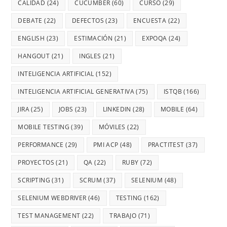
CALIDAD
(24)
CUCUMBER
(60)
CURSO
(29)
DEBATE
(22)
DEFECTOS
(23)
ENCUESTA
(22)
ENGLISH
(23)
ESTIMACIÓN
(21)
EXPOQA
(24)
HANGOUT
(21)
INGLES
(21)
INTELIGENCIA ARTIFICIAL
(152)
INTELIGENCIA ARTIFICIAL GENERATIVA
(75)
ISTQB
(166)
JIRA
(25)
JOBS
(23)
LINKEDIN
(28)
MOBILE
(64)
MOBILE TESTING
(39)
MÓVILES
(22)
PERFORMANCE
(29)
PMI ACP
(48)
PRACTITEST
(37)
PROYECTOS
(21)
QA
(22)
RUBY
(72)
SCRIPTING
(31)
SCRUM
(37)
SELENIUM
(48)
SELENIUM WEBDRIVER
(46)
TESTING
(162)
TEST MANAGEMENT
(22)
TRABAJO
(71)