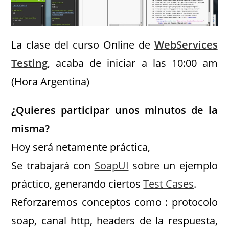
La clase del curso Online de
WebServices
Testing
, acaba de iniciar a las 10:00 am
(Hora Argentina)
¿Quieres participar unos minutos de la
misma?
Hoy será netamente práctica,
Se trabajará con
SoapUI
sobre un ejemplo
práctico, generando ciertos
Test Cases
.
Reforzaremos conceptos como : protocolo
soap, canal http, headers de la respuesta,