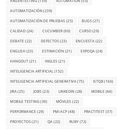
ARGENTESTING
(139)
AUTOMATION
(53)
AUTOMATIZACIÓN
(239)
AUTOMATIZACIÓN DE PRUEBAS
(25)
BUGS
(27)
CALIDAD
(24)
CUCUMBER
(60)
CURSO
(29)
DEBATE
(22)
DEFECTOS
(23)
ENCUESTA
(22)
ENGLISH
(23)
ESTIMACIÓN
(21)
EXPOQA
(24)
HANGOUT
(21)
INGLES
(21)
INTELIGENCIA ARTIFICIAL
(152)
INTELIGENCIA ARTIFICIAL GENERATIVA
(75)
ISTQB
(166)
JIRA
(25)
JOBS
(23)
LINKEDIN
(28)
MOBILE
(64)
MOBILE TESTING
(39)
MÓVILES
(22)
PERFORMANCE
(29)
PMI ACP
(48)
PRACTITEST
(37)
PROYECTOS
(21)
QA
(22)
RUBY
(72)