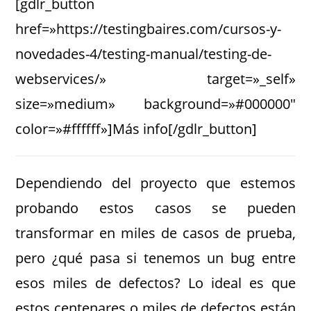
[gdlr_button
href=»https://testingbaires.com/cursos-y-
novedades-4/testing-manual/testing-de-
webservices/» target=»_self»
size=»medium» background=»#000000″
color=»#ffffff»]Más info[/gdlr_button]
Dependiendo del proyecto que estemos
probando estos casos se pueden
transformar en miles de casos de prueba,
pero ¿qué pasa si tenemos un bug entre
esos miles de defectos? Lo ideal es que
estos centenares o miles de defectos están