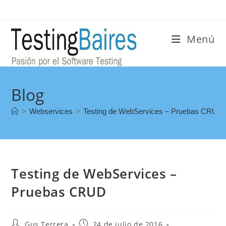
Menú
Blog
>
Webservices
>
Testing de WebServices – Pruebas CRUD
Testing de WebServices –
Pruebas CRUD
Gus Terrera
24 de julio de 2016