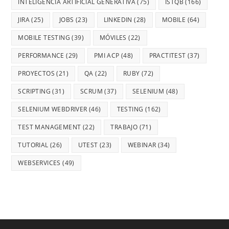
INTELIGENCIA ARTIFICIAL GENERATIVA
(75)
ISTQB
(166)
JIRA
(25)
JOBS
(23)
LINKEDIN
(28)
MOBILE
(64)
MOBILE TESTING
(39)
MÓVILES
(22)
PERFORMANCE
(29)
PMI ACP
(48)
PRACTITEST
(37)
PROYECTOS
(21)
QA
(22)
RUBY
(72)
SCRIPTING
(31)
SCRUM
(37)
SELENIUM
(48)
SELENIUM WEBDRIVER
(46)
TESTING
(162)
TEST MANAGEMENT
(22)
TRABAJO
(71)
TUTORIAL
(26)
UTEST
(23)
WEBINAR
(34)
WEBSERVICES
(49)