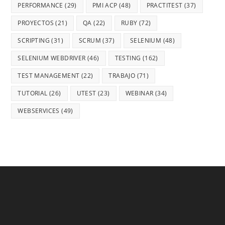
PERFORMANCE
(29)
PMI ACP
(48)
PRACTITEST
(37)
PROYECTOS
(21)
QA
(22)
RUBY
(72)
SCRIPTING
(31)
SCRUM
(37)
SELENIUM
(48)
SELENIUM WEBDRIVER
(46)
TESTING
(162)
TEST MANAGEMENT
(22)
TRABAJO
(71)
TUTORIAL
(26)
UTEST
(23)
WEBINAR
(34)
WEBSERVICES
(49)