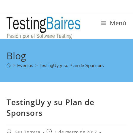
Menú
Blog
>
Eventos
>
TestingUy y su Plan de Sponsors
TestingUy y su Plan de
Sponsors
Gus Terrera
1 de marzo de 2017