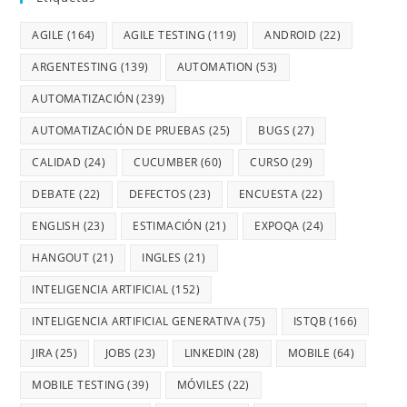
AGILE
(164)
AGILE TESTING
(119)
ANDROID
(22)
ARGENTESTING
(139)
AUTOMATION
(53)
AUTOMATIZACIÓN
(239)
AUTOMATIZACIÓN DE PRUEBAS
(25)
BUGS
(27)
CALIDAD
(24)
CUCUMBER
(60)
CURSO
(29)
DEBATE
(22)
DEFECTOS
(23)
ENCUESTA
(22)
ENGLISH
(23)
ESTIMACIÓN
(21)
EXPOQA
(24)
HANGOUT
(21)
INGLES
(21)
INTELIGENCIA ARTIFICIAL
(152)
INTELIGENCIA ARTIFICIAL GENERATIVA
(75)
ISTQB
(166)
JIRA
(25)
JOBS
(23)
LINKEDIN
(28)
MOBILE
(64)
MOBILE TESTING
(39)
MÓVILES
(22)