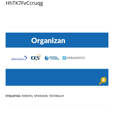
HhTK7FvCcruqg
ETIQUETAS
:
EVENTO
,
SPONSOR
,
TESTINGUY