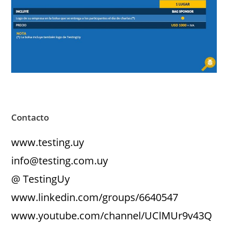
Contacto
www.testing.uy
info@testing.com.uy
@ TestingUy
www.linkedin.com/groups/6640547
www.youtube.com/channel/UClMUr9v43Q