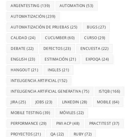
ARGENTESTING
(139)
AUTOMATION
(53)
AUTOMATIZACIÓN
(239)
AUTOMATIZACIÓN DE PRUEBAS
(25)
BUGS
(27)
CALIDAD
(24)
CUCUMBER
(60)
CURSO
(29)
DEBATE
(22)
DEFECTOS
(23)
ENCUESTA
(22)
ENGLISH
(23)
ESTIMACIÓN
(21)
EXPOQA
(24)
HANGOUT
(21)
INGLES
(21)
INTELIGENCIA ARTIFICIAL
(152)
INTELIGENCIA ARTIFICIAL GENERATIVA
(75)
ISTQB
(166)
JIRA
(25)
JOBS
(23)
LINKEDIN
(28)
MOBILE
(64)
MOBILE TESTING
(39)
MÓVILES
(22)
PERFORMANCE
(29)
PMI ACP
(48)
PRACTITEST
(37)
PROYECTOS
(21)
QA
(22)
RUBY
(72)