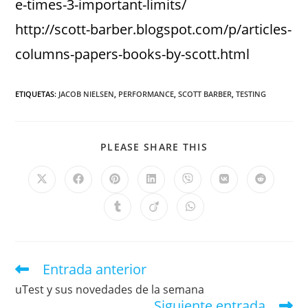
e-times-3-important-limits/
http://scott-barber.blogspot.com/p/articles-
columns-papers-books-by-scott.html
ETIQUETAS
:
JACOB NIELSEN
,
PERFORMANCE
,
SCOTT BARBER
,
TESTING
PLEASE SHARE THIS
Entrada anterior
uTest y sus novedades de la semana
Siguiente entrada