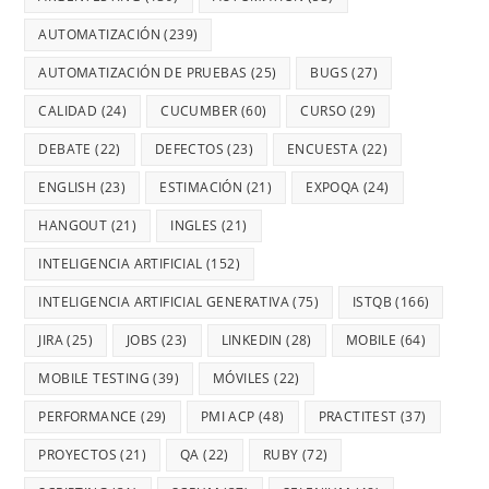
AUTOMATIZACIÓN
(239)
AUTOMATIZACIÓN DE PRUEBAS
(25)
BUGS
(27)
CALIDAD
(24)
CUCUMBER
(60)
CURSO
(29)
DEBATE
(22)
DEFECTOS
(23)
ENCUESTA
(22)
ENGLISH
(23)
ESTIMACIÓN
(21)
EXPOQA
(24)
HANGOUT
(21)
INGLES
(21)
INTELIGENCIA ARTIFICIAL
(152)
INTELIGENCIA ARTIFICIAL GENERATIVA
(75)
ISTQB
(166)
JIRA
(25)
JOBS
(23)
LINKEDIN
(28)
MOBILE
(64)
MOBILE TESTING
(39)
MÓVILES
(22)
PERFORMANCE
(29)
PMI ACP
(48)
PRACTITEST
(37)
PROYECTOS
(21)
QA
(22)
RUBY
(72)