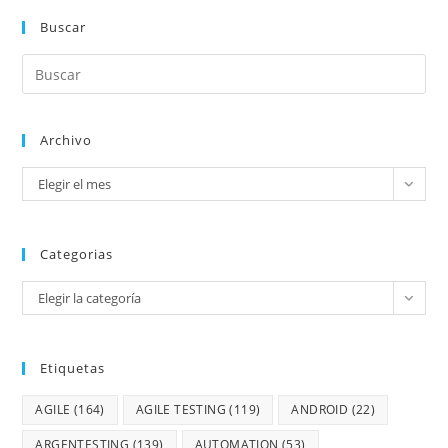
Buscar
Archivo
Elegir el mes
Categorias
Elegir la categoría
Etiquetas
AGILE
(164)
AGILE TESTING
(119)
ANDROID
(22)
ARGENTESTING
(139)
AUTOMATION
(53)