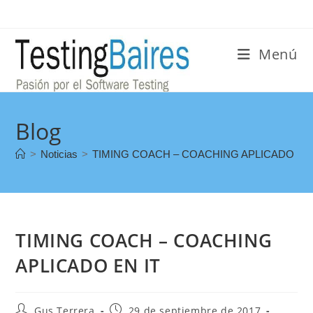
Menú
Blog
>
Noticias
>
TIMING COACH – COACHING APLICADO EN 
TIMING COACH – COACHING
APLICADO EN IT
Gus Terrera
29 de septiembre de 2017