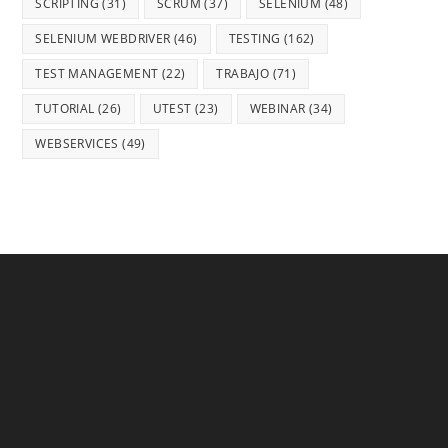
SCRIPTING
(31)
SCRUM
(37)
SELENIUM
(48)
SELENIUM WEBDRIVER
(46)
TESTING
(162)
TEST MANAGEMENT
(22)
TRABAJO
(71)
TUTORIAL
(26)
UTEST
(23)
WEBINAR
(34)
WEBSERVICES
(49)