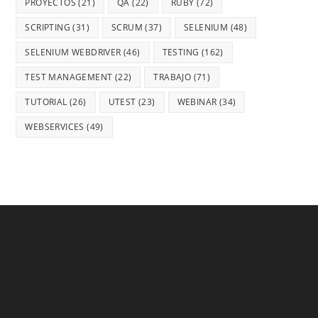
PROYECTOS
(21)
QA
(22)
RUBY
(72)
SCRIPTING
(31)
SCRUM
(37)
SELENIUM
(48)
SELENIUM WEBDRIVER
(46)
TESTING
(162)
TEST MANAGEMENT
(22)
TRABAJO
(71)
TUTORIAL
(26)
UTEST
(23)
WEBINAR
(34)
WEBSERVICES
(49)