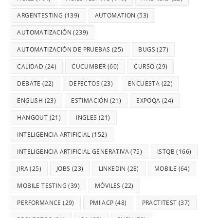
ARGENTESTING
(139)
AUTOMATION
(53)
AUTOMATIZACIÓN
(239)
AUTOMATIZACIÓN DE PRUEBAS
(25)
BUGS
(27)
CALIDAD
(24)
CUCUMBER
(60)
CURSO
(29)
DEBATE
(22)
DEFECTOS
(23)
ENCUESTA
(22)
ENGLISH
(23)
ESTIMACIÓN
(21)
EXPOQA
(24)
HANGOUT
(21)
INGLES
(21)
INTELIGENCIA ARTIFICIAL
(152)
INTELIGENCIA ARTIFICIAL GENERATIVA
(75)
ISTQB
(166)
JIRA
(25)
JOBS
(23)
LINKEDIN
(28)
MOBILE
(64)
MOBILE TESTING
(39)
MÓVILES
(22)
PERFORMANCE
(29)
PMI ACP
(48)
PRACTITEST
(37)