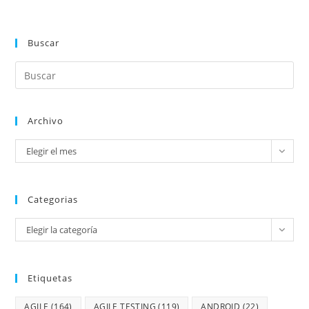
Buscar
Archivo
Elegir el mes
Categorias
Elegir la categoría
Etiquetas
AGILE
(164)
AGILE TESTING
(119)
ANDROID
(22)