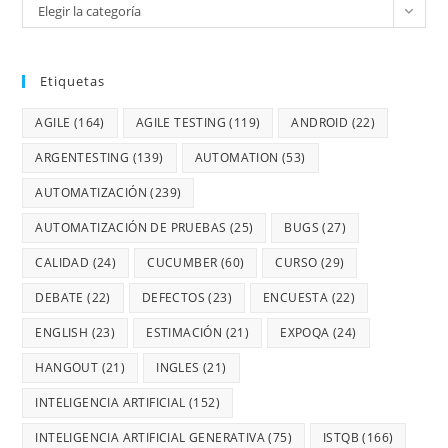
Elegir la categoría
Etiquetas
AGILE
(164)
AGILE TESTING
(119)
ANDROID
(22)
ARGENTESTING
(139)
AUTOMATION
(53)
AUTOMATIZACIÓN
(239)
AUTOMATIZACIÓN DE PRUEBAS
(25)
BUGS
(27)
CALIDAD
(24)
CUCUMBER
(60)
CURSO
(29)
DEBATE
(22)
DEFECTOS
(23)
ENCUESTA
(22)
ENGLISH
(23)
ESTIMACIÓN
(21)
EXPOQA
(24)
HANGOUT
(21)
INGLES
(21)
INTELIGENCIA ARTIFICIAL
(152)
INTELIGENCIA ARTIFICIAL GENERATIVA
(75)
ISTQB
(166)