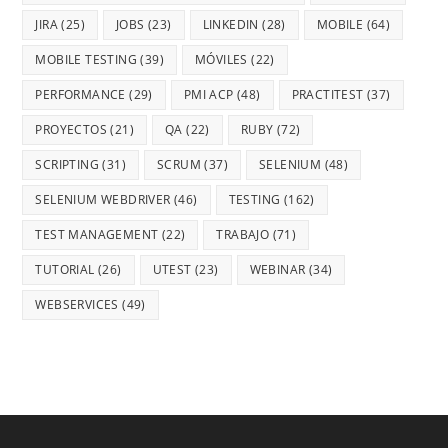
JIRA
(25)
JOBS
(23)
LINKEDIN
(28)
MOBILE
(64)
MOBILE TESTING
(39)
MÓVILES
(22)
PERFORMANCE
(29)
PMI ACP
(48)
PRACTITEST
(37)
PROYECTOS
(21)
QA
(22)
RUBY
(72)
SCRIPTING
(31)
SCRUM
(37)
SELENIUM
(48)
SELENIUM WEBDRIVER
(46)
TESTING
(162)
TEST MANAGEMENT
(22)
TRABAJO
(71)
TUTORIAL
(26)
UTEST
(23)
WEBINAR
(34)
WEBSERVICES
(49)