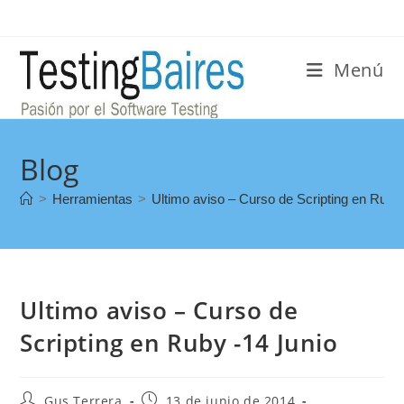
Menú
Blog
>
Herramientas
>
Ultimo aviso – Curso de Scripting en Ruby
Ultimo aviso – Curso de
Scripting en Ruby -14 Junio
Gus Terrera
13 de junio de 2014