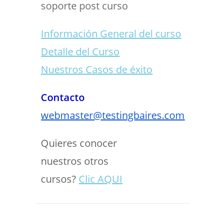
soporte post curso
Información General del curso
Detalle del Curso
Nuestros Casos de éxito
Contacto
webmaster@testingbaires.com
Quieres conocer
nuestros otros
cursos?
Clic AQUI