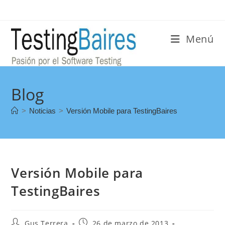
Menú
Blog
>
Noticias
>
Versión Mobile para TestingBaires
Versión Mobile para
TestingBaires
Gus Terrera
26 de marzo de 2013