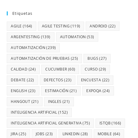
Etiquetas
AGILE
(164)
AGILE TESTING
(119)
ANDROID
(22)
ARGENTESTING
(139)
AUTOMATION
(53)
AUTOMATIZACIÓN
(239)
AUTOMATIZACIÓN DE PRUEBAS
(25)
BUGS
(27)
CALIDAD
(24)
CUCUMBER
(60)
CURSO
(29)
DEBATE
(22)
DEFECTOS
(23)
ENCUESTA
(22)
ENGLISH
(23)
ESTIMACIÓN
(21)
EXPOQA
(24)
HANGOUT
(21)
INGLES
(21)
INTELIGENCIA ARTIFICIAL
(152)
INTELIGENCIA ARTIFICIAL GENERATIVA
(75)
ISTQB
(166)
JIRA
(25)
JOBS
(23)
LINKEDIN
(28)
MOBILE
(64)