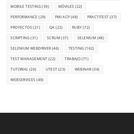
MOBILE TESTING
(39)
MÓVILES
(22)
PERFORMANCE
(29)
PMI ACP
(48)
PRACTITEST
(37)
PROYECTOS
(21)
QA
(22)
RUBY
(72)
SCRIPTING
(31)
SCRUM
(37)
SELENIUM
(48)
SELENIUM WEBDRIVER
(46)
TESTING
(162)
TEST MANAGEMENT
(22)
TRABAJO
(71)
TUTORIAL
(26)
UTEST
(23)
WEBINAR
(34)
WEBSERVICES
(49)