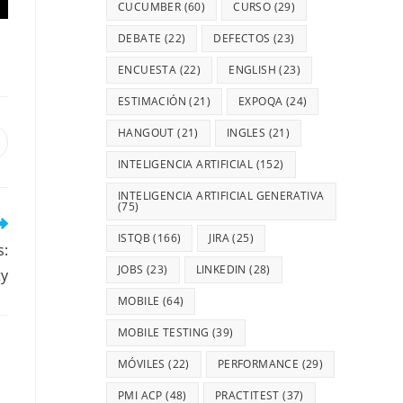
CUCUMBER
(60)
CURSO
(29)
DEBATE
(22)
DEFECTOS
(23)
ENCUESTA
(22)
ENGLISH
(23)
ESTIMACIÓN
(21)
EXPOQA
(24)
HANGOUT
(21)
INGLES
(21)
INTELIGENCIA ARTIFICIAL
(152)
INTELIGENCIA ARTIFICIAL GENERATIVA
(75)
ISTQB
(166)
JIRA
(25)
s:
JOBS
(23)
LINKEDIN
(28)
ty
MOBILE
(64)
MOBILE TESTING
(39)
MÓVILES
(22)
PERFORMANCE
(29)
PMI ACP
(48)
PRACTITEST
(37)