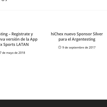
sting – Registrate y
hiChex nuevo Sponsor Silver
va versión de la App
para el Argentesting
ox Sports LATAN
9 de septiembre de 2017
7 de mayo de 2018