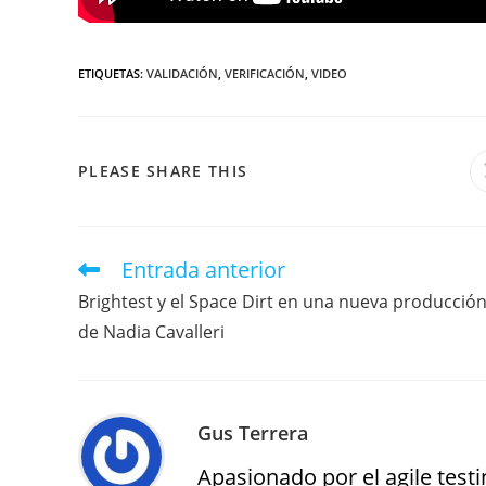
ETIQUETAS
:
VALIDACIÓN
,
VERIFICACIÓN
,
VIDEO
PLEASE SHARE THIS
Entrada anterior
Brightest y el Space Dirt en una nueva producció
de Nadia Cavalleri
Gus Terrera
Apasionado por el agile testin