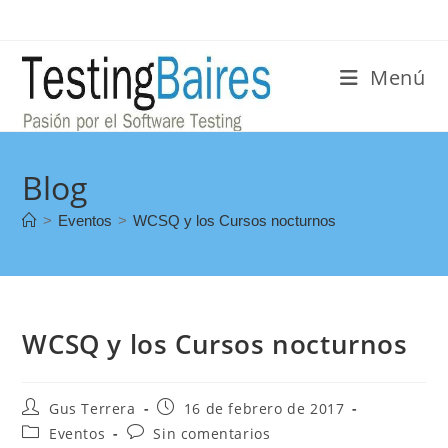
Menú
Blog
>
Eventos
>
WCSQ y los Cursos nocturnos
WCSQ y los Cursos nocturnos
Gus Terrera
16 de febrero de 2017
Eventos
Sin comentarios