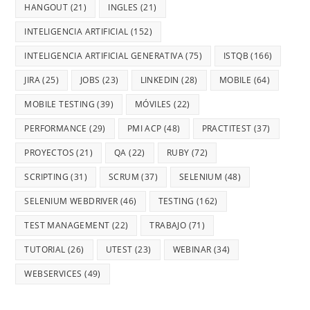
HANGOUT
(21)
INGLES
(21)
INTELIGENCIA ARTIFICIAL
(152)
INTELIGENCIA ARTIFICIAL GENERATIVA
(75)
ISTQB
(166)
JIRA
(25)
JOBS
(23)
LINKEDIN
(28)
MOBILE
(64)
MOBILE TESTING
(39)
MÓVILES
(22)
PERFORMANCE
(29)
PMI ACP
(48)
PRACTITEST
(37)
PROYECTOS
(21)
QA
(22)
RUBY
(72)
SCRIPTING
(31)
SCRUM
(37)
SELENIUM
(48)
SELENIUM WEBDRIVER
(46)
TESTING
(162)
TEST MANAGEMENT
(22)
TRABAJO
(71)
TUTORIAL
(26)
UTEST
(23)
WEBINAR
(34)
WEBSERVICES
(49)