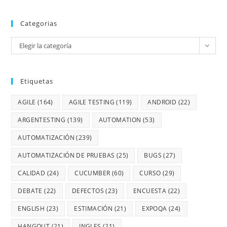
Categorias
Elegir la categoría
Etiquetas
AGILE
(164)
AGILE TESTING
(119)
ANDROID
(22)
ARGENTESTING
(139)
AUTOMATION
(53)
AUTOMATIZACIÓN
(239)
AUTOMATIZACIÓN DE PRUEBAS
(25)
BUGS
(27)
CALIDAD
(24)
CUCUMBER
(60)
CURSO
(29)
DEBATE
(22)
DEFECTOS
(23)
ENCUESTA
(22)
ENGLISH
(23)
ESTIMACIÓN
(21)
EXPOQA
(24)
HANGOUT
(21)
INGLES
(21)