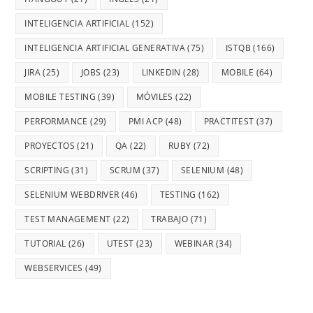
INTELIGENCIA ARTIFICIAL
(152)
INTELIGENCIA ARTIFICIAL GENERATIVA
(75)
ISTQB
(166)
JIRA
(25)
JOBS
(23)
LINKEDIN
(28)
MOBILE
(64)
MOBILE TESTING
(39)
MÓVILES
(22)
PERFORMANCE
(29)
PMI ACP
(48)
PRACTITEST
(37)
PROYECTOS
(21)
QA
(22)
RUBY
(72)
SCRIPTING
(31)
SCRUM
(37)
SELENIUM
(48)
SELENIUM WEBDRIVER
(46)
TESTING
(162)
TEST MANAGEMENT
(22)
TRABAJO
(71)
TUTORIAL
(26)
UTEST
(23)
WEBINAR
(34)
WEBSERVICES
(49)