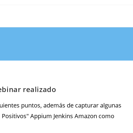
binar realizado
guientes puntos, además de capturar algunas
s Positivos" Appium Jenkins Amazon como