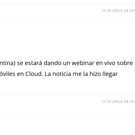
14 DE JUNIO DE 20
ntina) se estará dando un webinar en vivo sobre
iles en Cloud. La noticia me la hizo llegar
13 DE JUNIO DE 20