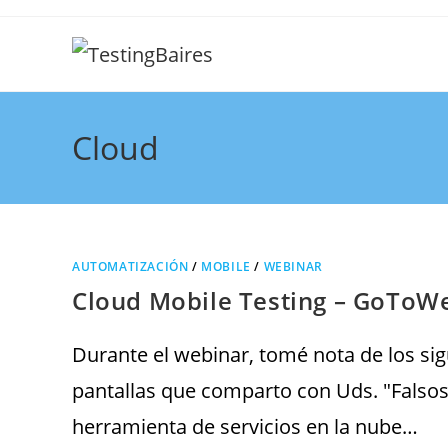
Cloud
AUTOMATIZACIÓN
/
MOBILE
/
WEBINAR
Cloud Mobile Testing – GoToWe
Durante el webinar, tomé nota de los si
pantallas que comparto con Uds. "Falso
herramienta de servicios en la nube…