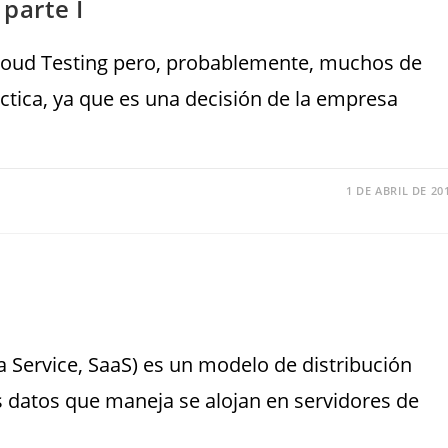
 parte I
loud Testing pero, probablemente, muchos de
tica, ya que es una decisión de la empresa
1 DE ABRIL DE 20
 Service, SaaS) es un modelo de distribución
s datos que maneja se alojan en servidores de