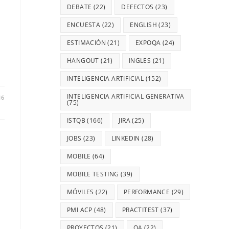
DEBATE
(22)
DEFECTOS
(23)
ENCUESTA
(22)
ENGLISH
(23)
ESTIMACIÓN
(21)
EXPOQA
(24)
HANGOUT
(21)
INGLES
(21)
INTELIGENCIA ARTIFICIAL
(152)
INTELIGENCIA ARTIFICIAL GENERATIVA
16
(75)
ISTQB
(166)
JIRA
(25)
JOBS
(23)
LINKEDIN
(28)
MOBILE
(64)
MOBILE TESTING
(39)
MÓVILES
(22)
PERFORMANCE
(29)
PMI ACP
(48)
PRACTITEST
(37)
PROYECTOS
(21)
QA
(22)