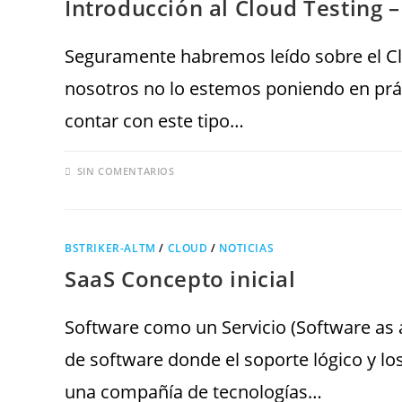
Introducción al Cloud Testing –
Seguramente habremos leído sobre el C
nosotros no lo estemos poniendo en prác
contar con este tipo…
SIN COMENTARIOS
BSTRIKER-ALTM
/
CLOUD
/
NOTICIAS
SaaS Concepto inicial
Software como un Servicio (Software as a
de software donde el soporte lógico y lo
una compañía de tecnologías…