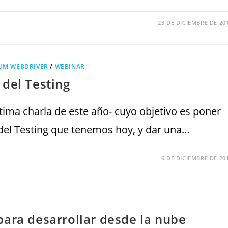
23 DE DICIEMBRE DE 20
UM WEBDRIVER
/
WEBINAR
del Testing
ima charla de este año- cuyo objetivo es poner
 del Testing que tenemos hoy, y dar una…
6 DE DICIEMBRE DE 20
para desarrollar desde la nube