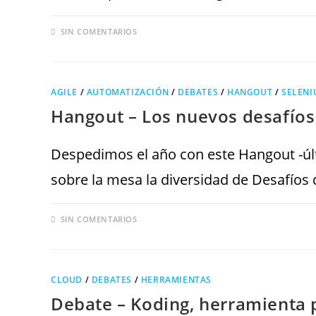
SIN COMENTARIOS
AGILE
/
AUTOMATIZACIÓN
/
DEBATES
/
HANGOUT
/
SELENI
Hangout – Los nuevos desafíos 
Despedimos el año con este Hangout -últ
sobre la mesa la diversidad de Desafíos
SIN COMENTARIOS
CLOUD
/
DEBATES
/
HERRAMIENTAS
Debate – Koding, herramienta 