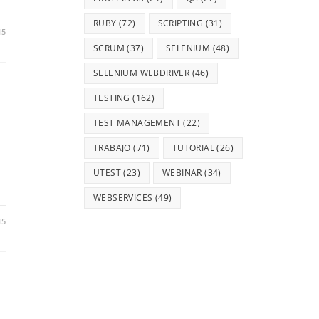
RUBY
(72)
SCRIPTING
(31)
15
SCRUM
(37)
SELENIUM
(48)
SELENIUM WEBDRIVER
(46)
TESTING
(162)
TEST MANAGEMENT
(22)
TRABAJO
(71)
TUTORIAL
(26)
UTEST
(23)
WEBINAR
(34)
WEBSERVICES
(49)
15