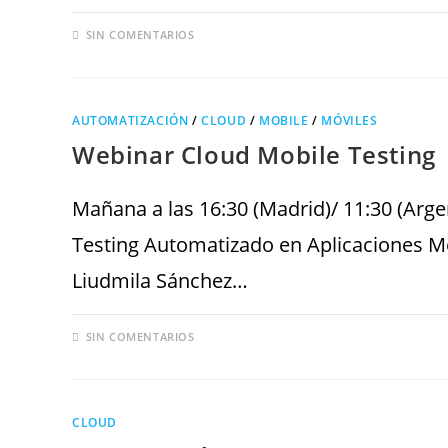
SIN COMENTARIOS
AUTOMATIZACIÓN
/
CLOUD
/
MOBILE
/
MÓVILES
Webinar Cloud Mobile Testing
Mañana a las 16:30 (Madrid)/ 11:30 (Arge
Testing Automatizado en Aplicaciones Móv
Liudmila Sánchez…
SIN COMENTARIOS
CLOUD