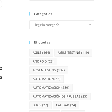
Categorias
Elegir la categoría
Etiquetas
AGILE
(164)
AGILE TESTING
(119)
ANDROID
(22)
e
ARGENTESTING
(139)
s
AUTOMATION
(53)
AUTOMATIZACIÓN
(239)
AUTOMATIZACIÓN DE PRUEBAS
(25)
BUGS
(27)
CALIDAD
(24)