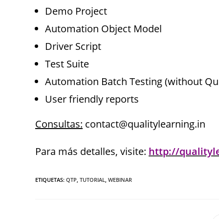
Demo Project
Automation Object Model
Driver Script
Test Suite
Automation Batch Testing (without Qua
User friendly reports
Consultas:
contact@qualitylearning.in
Para más detalles, visite:
http://quality
ETIQUETAS
:
QTP
,
TUTORIAL
,
WEBINAR