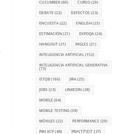
CUCUMBER
(60)
CURSO
(29)
DEBATE
(22)
DEFECTOS
(23)
ENCUESTA
(22)
ENGLISH
(23)
ESTIMACIÓN
(21)
EXPOQA
(24)
HANGOUT
(21)
INGLES
(21)
D
INTELIGENCIA ARTIFICIAL
(152)
INTELIGENCIA ARTIFICIAL GENERATIVA
(75)
ISTQB
(166)
JIRA
(25)
JOBS
(23)
LINKEDIN
(28)
MOBILE
(64)
MOBILE TESTING
(39)
MÓVILES
(22)
PERFORMANCE
(29)
PMI ACP
(48)
PRACTITEST
(37)