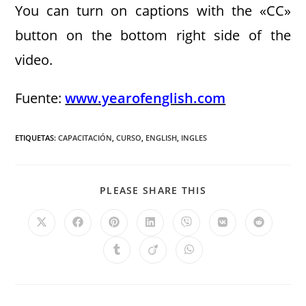
You can turn on captions with the «CC»
button on the bottom right side of the
video.
Fuente:
www.yearofenglish.com
ETIQUETAS
:
CAPACITACIÓN
,
CURSO
,
ENGLISH
,
INGLES
PLEASE SHARE THIS