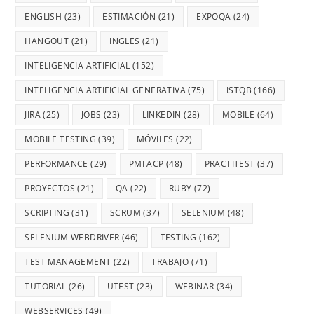
ENGLISH
(23)
ESTIMACIÓN
(21)
EXPOQA
(24)
HANGOUT
(21)
INGLES
(21)
INTELIGENCIA ARTIFICIAL
(152)
INTELIGENCIA ARTIFICIAL GENERATIVA
(75)
ISTQB
(166)
JIRA
(25)
JOBS
(23)
LINKEDIN
(28)
MOBILE
(64)
MOBILE TESTING
(39)
MÓVILES
(22)
PERFORMANCE
(29)
PMI ACP
(48)
PRACTITEST
(37)
PROYECTOS
(21)
QA
(22)
RUBY
(72)
SCRIPTING
(31)
SCRUM
(37)
SELENIUM
(48)
SELENIUM WEBDRIVER
(46)
TESTING
(162)
TEST MANAGEMENT
(22)
TRABAJO
(71)
TUTORIAL
(26)
UTEST
(23)
WEBINAR
(34)
WEBSERVICES
(49)