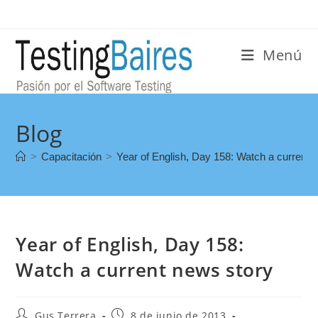
Menú
Blog
>
Capacitación
>
Year of English, Day 158: Watch a current 
Year of English, Day 158:
Watch a current news story
Gus Terrera
8 de junio de 2013