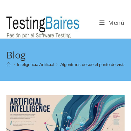
Menú
Blog
>
Inteligencia Artificial
>
Algoritmos desde el punto de vista la I