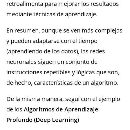
retroalimenta para mejorar los resultados
mediante técnicas de aprendizaje.
En resumen, aunque se ven más complejas
y pueden adaptarse con el tiempo
(aprendiendo de los datos), las redes
neuronales siguen un conjunto de
instrucciones repetibles y lógicas que son,
de hecho, características de un algoritmo.
De la misma manera, seguí con el ejemplo
de los
Algoritmos de Aprendizaje
Profundo (Deep Learning)