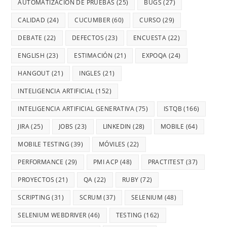
AUTOMATIZACIÓN DE PRUEBAS
(25)
BUGS
(27)
CALIDAD
(24)
CUCUMBER
(60)
CURSO
(29)
DEBATE
(22)
DEFECTOS
(23)
ENCUESTA
(22)
ENGLISH
(23)
ESTIMACIÓN
(21)
EXPOQA
(24)
HANGOUT
(21)
INGLES
(21)
INTELIGENCIA ARTIFICIAL
(152)
INTELIGENCIA ARTIFICIAL GENERATIVA
(75)
ISTQB
(166)
JIRA
(25)
JOBS
(23)
LINKEDIN
(28)
MOBILE
(64)
MOBILE TESTING
(39)
MÓVILES
(22)
PERFORMANCE
(29)
PMI ACP
(48)
PRACTITEST
(37)
PROYECTOS
(21)
QA
(22)
RUBY
(72)
SCRIPTING
(31)
SCRUM
(37)
SELENIUM
(48)
SELENIUM WEBDRIVER
(46)
TESTING
(162)