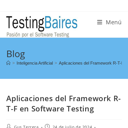
Menú
Blog
>
Inteligencia Artificial
>
Aplicaciones del Framework R-T-F e
Aplicaciones del Framework R-
T-F en Software Testing
Gus Terrera
24 de julio de 2024