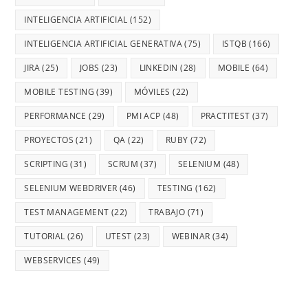
INTELIGENCIA ARTIFICIAL
(152)
INTELIGENCIA ARTIFICIAL GENERATIVA
(75)
ISTQB
(166)
JIRA
(25)
JOBS
(23)
LINKEDIN
(28)
MOBILE
(64)
MOBILE TESTING
(39)
MÓVILES
(22)
PERFORMANCE
(29)
PMI ACP
(48)
PRACTITEST
(37)
PROYECTOS
(21)
QA
(22)
RUBY
(72)
SCRIPTING
(31)
SCRUM
(37)
SELENIUM
(48)
SELENIUM WEBDRIVER
(46)
TESTING
(162)
TEST MANAGEMENT
(22)
TRABAJO
(71)
TUTORIAL
(26)
UTEST
(23)
WEBINAR
(34)
WEBSERVICES
(49)