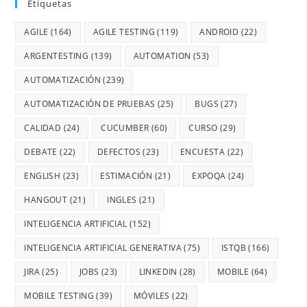
Etiquetas
AGILE
(164)
AGILE TESTING
(119)
ANDROID
(22)
ARGENTESTING
(139)
AUTOMATION
(53)
AUTOMATIZACIÓN
(239)
AUTOMATIZACIÓN DE PRUEBAS
(25)
BUGS
(27)
CALIDAD
(24)
CUCUMBER
(60)
CURSO
(29)
DEBATE
(22)
DEFECTOS
(23)
ENCUESTA
(22)
ENGLISH
(23)
ESTIMACIÓN
(21)
EXPOQA
(24)
HANGOUT
(21)
INGLES
(21)
INTELIGENCIA ARTIFICIAL
(152)
INTELIGENCIA ARTIFICIAL GENERATIVA
(75)
ISTQB
(166)
JIRA
(25)
JOBS
(23)
LINKEDIN
(28)
MOBILE
(64)
MOBILE TESTING
(39)
MÓVILES
(22)