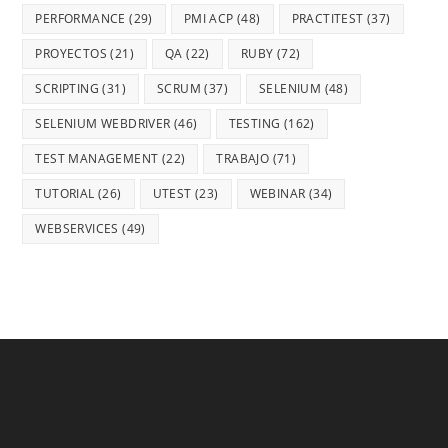
PERFORMANCE
(29)
PMI ACP
(48)
PRACTITEST
(37)
PROYECTOS
(21)
QA
(22)
RUBY
(72)
SCRIPTING
(31)
SCRUM
(37)
SELENIUM
(48)
SELENIUM WEBDRIVER
(46)
TESTING
(162)
TEST MANAGEMENT
(22)
TRABAJO
(71)
TUTORIAL
(26)
UTEST
(23)
WEBINAR
(34)
WEBSERVICES
(49)