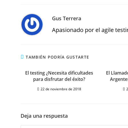
Gus Terrera
Apasionado por el agile testin
TAMBIÉN PODRÍA GUSTARTE
El testing ¿Necesita dificultades
El Llamad
para disfrutar del éxito?
Argente
22 de noviembre de 2018
2
Deja una respuesta