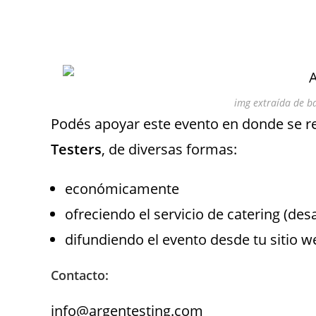
img extraída de b
Podés apoyar este evento en donde se r
Testers
, de diversas formas:
económicamente
ofreciendo el servicio de catering (de
difundiendo el evento desde tu sitio w
Contacto:
info@argentesting.com