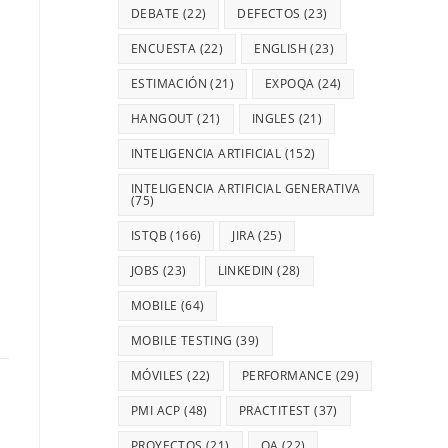
DEBATE
(22)
DEFECTOS
(23)
ENCUESTA
(22)
ENGLISH
(23)
ESTIMACIÓN
(21)
EXPOQA
(24)
HANGOUT
(21)
INGLES
(21)
INTELIGENCIA ARTIFICIAL
(152)
INTELIGENCIA ARTIFICIAL GENERATIVA
(75)
ISTQB
(166)
JIRA
(25)
JOBS
(23)
LINKEDIN
(28)
MOBILE
(64)
MOBILE TESTING
(39)
MÓVILES
(22)
PERFORMANCE
(29)
PMI ACP
(48)
PRACTITEST
(37)
PROYECTOS
(21)
QA
(22)