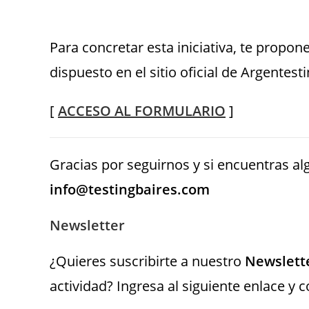
Para concretar esta iniciativa, te prop
dispuesto en el sitio oficial de Argentest
[
ACCESO AL FORMULARIO
]
Gracias por seguirnos y si encuentras alg
info@testingbaires.com
Newsletter
¿Quieres suscribirte a nuestro
Newslett
actividad? Ingresa al siguiente enlace y 