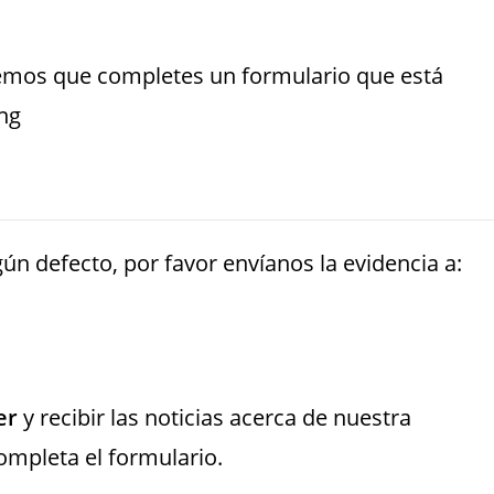
onemos que completes un formulario que está
ing
ún defecto, por favor envíanos la evidencia a:
er
y recibir las noticias acerca de nuestra
completa el formulario.