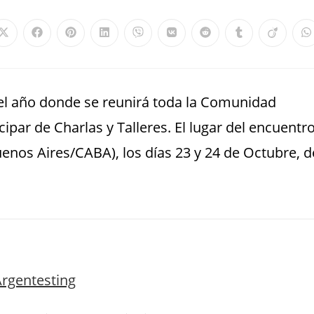
del año donde se reunirá toda la Comunidad
ipar de Charlas y Talleres. El lugar del encuentr
nos Aires/CABA), los días 23 y 24 de Octubre, d