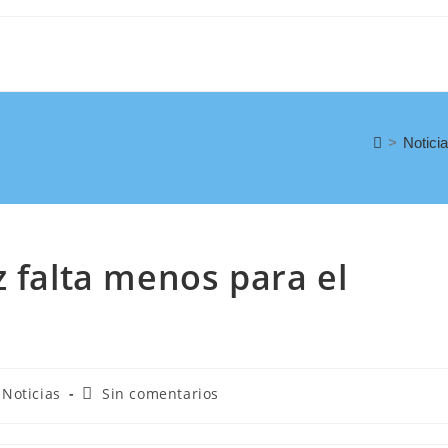
>
Notici
z falta menos para el
Noticias
Sin comentarios