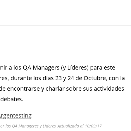
nir a los QA Managers (y Líderes) para este
es, durante los días 23 y 24 de Octubre, con la
de encontrarse y charlar sobre sus actividades
 debates.
por los QA Manageres y Líderes_Actualizada al 10/09/17