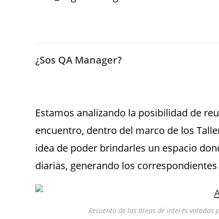
¿Sos QA Manager?
Estamos analizando la posibilidad de reu
encuentro, dentro del marco de los Taller
idea de poder brindarles un espacio don
diarias, generando los correspondientes
Recuento de las áreas de interés votadas 