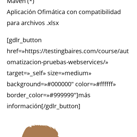
Maven (*)
Aplicación Ofimática con compatibilidad
para archivos .xlsx
[gdlr_button
href=»https://testingbaires.com/course/aut
omatizacion-pruebas-webservices/»
target=»_self» size=»medium»
background=»#000000″ color=»#ffffff»
border_color=»#999999″]más
información[/gdlr_button]