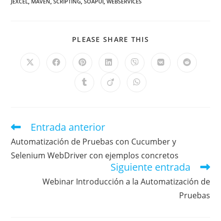
JEXCEL
,
MAVEN
,
SCRIPTING
,
SOAPUI
,
WEBSERVICES
PLEASE SHARE THIS
Entrada anterior
Automatización de Pruebas con Cucumber y
Selenium WebDriver con ejemplos concretos
Siguiente entrada
Webinar Introducción a la Automatización de
Pruebas