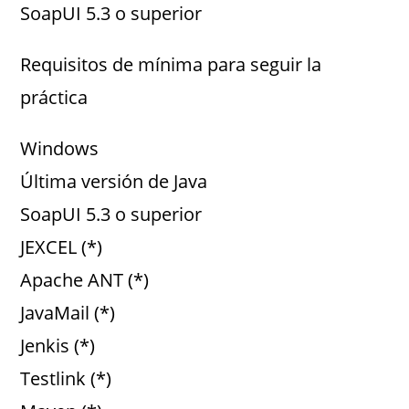
SoapUI 5.3 o superior
Requisitos de mínima para seguir la
práctica
Windows
Última versión de Java
SoapUI 5.3 o superior
JEXCEL (*)
Apache ANT (*)
JavaMail (*)
Jenkis (*)
Testlink (*)