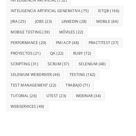
INTELIGENCIA ARTIFICIAL
(152)
INTELIGENCIA ARTIFICIAL GENERATIVA
(75)
ISTQB
(166)
JIRA
(25)
JOBS
(23)
LINKEDIN
(28)
MOBILE
(64)
MOBILE TESTING
(39)
MÓVILES
(22)
PERFORMANCE
(29)
PMI ACP
(48)
PRACTITEST
(37)
PROYECTOS
(21)
QA
(22)
RUBY
(72)
SCRIPTING
(31)
SCRUM
(37)
SELENIUM
(48)
SELENIUM WEBDRIVER
(46)
TESTING
(162)
TEST MANAGEMENT
(22)
TRABAJO
(71)
TUTORIAL
(26)
UTEST
(23)
WEBINAR
(34)
WEBSERVICES
(49)