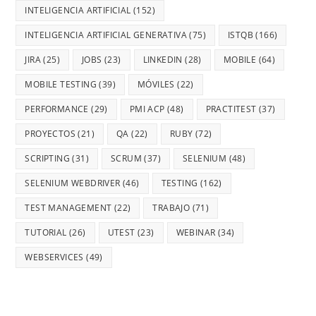
INTELIGENCIA ARTIFICIAL
(152)
INTELIGENCIA ARTIFICIAL GENERATIVA
(75)
ISTQB
(166)
JIRA
(25)
JOBS
(23)
LINKEDIN
(28)
MOBILE
(64)
MOBILE TESTING
(39)
MÓVILES
(22)
PERFORMANCE
(29)
PMI ACP
(48)
PRACTITEST
(37)
PROYECTOS
(21)
QA
(22)
RUBY
(72)
SCRIPTING
(31)
SCRUM
(37)
SELENIUM
(48)
SELENIUM WEBDRIVER
(46)
TESTING
(162)
TEST MANAGEMENT
(22)
TRABAJO
(71)
TUTORIAL
(26)
UTEST
(23)
WEBINAR
(34)
WEBSERVICES
(49)