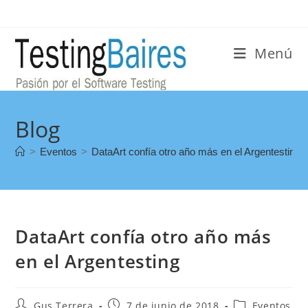
Menú
Blog
>
Eventos
>
DataArt confía otro año más en el Argentesting
DataArt confía otro año más
en el Argentesting
Gus Terrera
7 de junio de 2018
Eventos