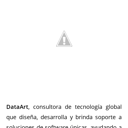
DataArt
, consultora de tecnología global
que diseña, desarrolla y brinda soporte a
soluciones de software únicas, ayudando a