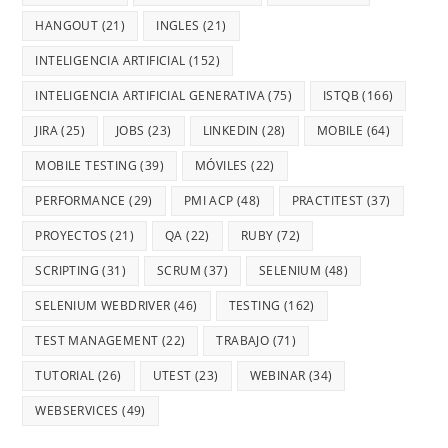
HANGOUT
(21)
INGLES
(21)
INTELIGENCIA ARTIFICIAL
(152)
INTELIGENCIA ARTIFICIAL GENERATIVA
(75)
ISTQB
(166)
JIRA
(25)
JOBS
(23)
LINKEDIN
(28)
MOBILE
(64)
MOBILE TESTING
(39)
MÓVILES
(22)
PERFORMANCE
(29)
PMI ACP
(48)
PRACTITEST
(37)
PROYECTOS
(21)
QA
(22)
RUBY
(72)
SCRIPTING
(31)
SCRUM
(37)
SELENIUM
(48)
SELENIUM WEBDRIVER
(46)
TESTING
(162)
TEST MANAGEMENT
(22)
TRABAJO
(71)
TUTORIAL
(26)
UTEST
(23)
WEBINAR
(34)
WEBSERVICES
(49)