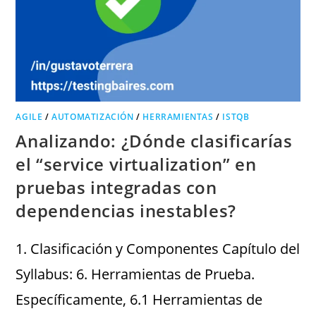
AGILE
/
AUTOMATIZACIÓN
/
HERRAMIENTAS
/
ISTQB
Analizando: ¿Dónde clasificarías
el “service virtualization” en
pruebas integradas con
dependencias inestables?
1. Clasificación y Componentes Capítulo del
Syllabus: 6. Herramientas de Prueba.
Específicamente, 6.1 Herramientas de