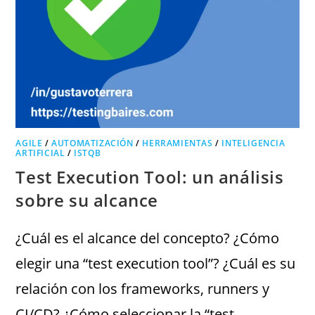
AGILE
/
AUTOMATIZACIÓN
/
HERRAMIENTAS
/
INTELIGENCIA
ARTIFICIAL
/
ISTQB
Test Execution Tool: un análisis
sobre su alcance
¿Cuál es el alcance del concepto? ¿Cómo
elegir una “test execution tool”? ¿Cuál es su
relación con los frameworks, runners y
CI/CD? ¿Cómo seleccionar la “test