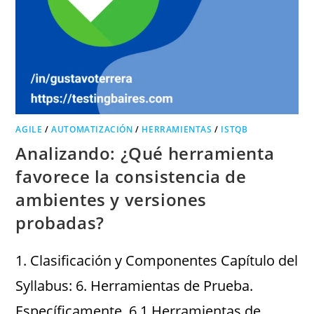
AGILE
/
AUTOMATIZACIÓN
/
HERRAMIENTAS
/
ISTQB
Analizando: ¿Qué herramienta
favorece la consistencia de
ambientes y versiones
probadas?
1. Clasificación y Componentes Capítulo del
Syllabus: 6. Herramientas de Prueba.
Específicamente, 6.1 Herramientas de