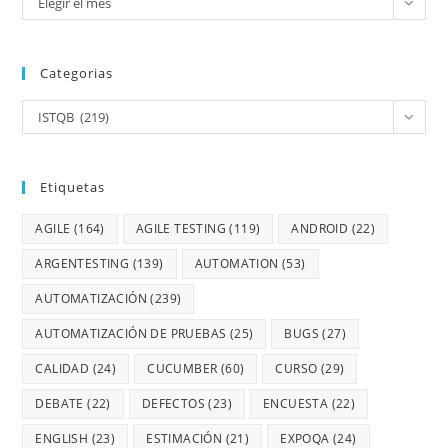
Elegir el mes
Categorias
ISTQB (219)
Etiquetas
AGILE
(164)
AGILE TESTING
(119)
ANDROID
(22)
ARGENTESTING
(139)
AUTOMATION
(53)
AUTOMATIZACIÓN
(239)
AUTOMATIZACIÓN DE PRUEBAS
(25)
BUGS
(27)
CALIDAD
(24)
CUCUMBER
(60)
CURSO
(29)
DEBATE
(22)
DEFECTOS
(23)
ENCUESTA
(22)
ENGLISH
(23)
ESTIMACIÓN
(21)
EXPOQA
(24)