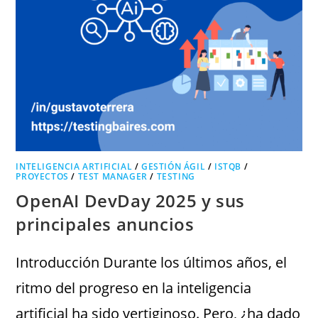
INTELIGENCIA ARTIFICIAL
/
GESTIÓN ÁGIL
/
ISTQB
/
PROYECTOS
/
TEST MANAGER
/
TESTING
OpenAI DevDay 2025 y sus
principales anuncios
Introducción Durante los últimos años, el
ritmo del progreso en la inteligencia
artificial ha sido vertiginoso. Pero, ¿ha dado