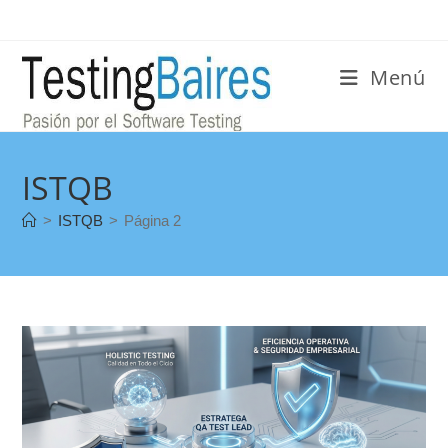
Menú
ISTQB
>
ISTQB
>
Página 2