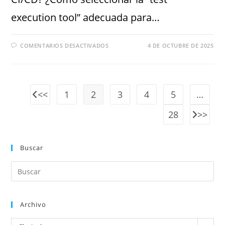
execution tool” adecuada para…
COMENTARIOS DESACTIVADOS
4 DE OCTUBRE DE 2025
1
2
3
4
5
…
28
Buscar
Archivo