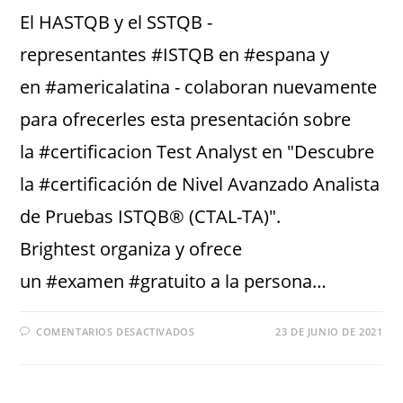
El HASTQB y el SSTQB -
representantes #ISTQB en #espana y
en #americalatina - colaboran nuevamente
para ofrecerles esta presentación sobre
la #certificacion Test Analyst en "Descubre
la #certificación de Nivel Avanzado Analista
de Pruebas ISTQB® (CTAL-TA)".
Brightest organiza y ofrece
un #examen #gratuito a la persona…
COMENTARIOS DESACTIVADOS
23 DE JUNIO DE 2021