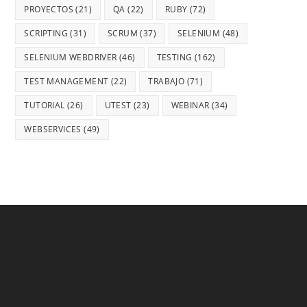
PROYECTOS
(21)
QA
(22)
RUBY
(72)
SCRIPTING
(31)
SCRUM
(37)
SELENIUM
(48)
SELENIUM WEBDRIVER
(46)
TESTING
(162)
TEST MANAGEMENT
(22)
TRABAJO
(71)
TUTORIAL
(26)
UTEST
(23)
WEBINAR
(34)
WEBSERVICES
(49)