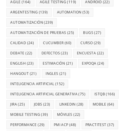
AGILE
(164)
AGILE TESTING
(119)
ANDROID
(22)
ARGENTESTING
(139)
AUTOMATION
(53)
AUTOMATIZACIÓN
(239)
AUTOMATIZACIÓN DE PRUEBAS
(25)
BUGS
(27)
CALIDAD
(24)
CUCUMBER
(60)
CURSO
(29)
DEBATE
(22)
DEFECTOS
(23)
ENCUESTA
(22)
ENGLISH
(23)
ESTIMACIÓN
(21)
EXPOQA
(24)
HANGOUT
(21)
INGLES
(21)
INTELIGENCIA ARTIFICIAL
(152)
INTELIGENCIA ARTIFICIAL GENERATIVA
(75)
ISTQB
(166)
JIRA
(25)
JOBS
(23)
LINKEDIN
(28)
MOBILE
(64)
MOBILE TESTING
(39)
MÓVILES
(22)
PERFORMANCE
(29)
PMI ACP
(48)
PRACTITEST
(37)