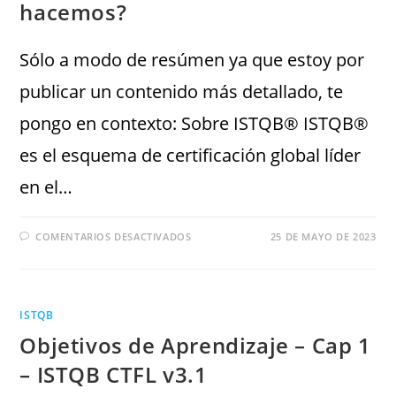
hacemos?
Sólo a modo de resúmen ya que estoy por
publicar un contenido más detallado, te
pongo en contexto: Sobre ISTQB® ISTQB®
es el esquema de certificación global líder
en el…
COMENTARIOS DESACTIVADOS
25 DE MAYO DE 2023
ISTQB
Objetivos de Aprendizaje – Cap 1
– ISTQB CTFL v3.1