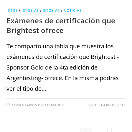
ISTQB
/
ISTQB-AE
/
ISTQB-AT
/
NOTICIAS
Exámenes de certificación que
Brightest ofrece
Te comparto una tabla que muestra los
exámenes de certificación que Brightest -
Sponsor Gold de la 4ta edición de
Argentesting- ofrece. En la misma podrás
ver el tipo de…
COMENTARIOS DESACTIVADOS
29 DE ENERO DE 2019