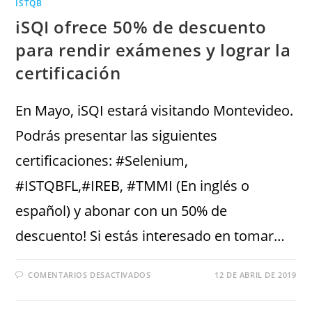
ISTQB
iSQI ofrece 50% de descuento
para rendir exámenes y lograr la
certificación
En Mayo, iSQI estará visitando Montevideo.
Podrás presentar las siguientes
certificaciones: #Selenium,
#ISTQBFL,#IREB, #TMMI (En inglés o
español) y abonar con un 50% de
descuento! Si estás interesado en tomar…
COMENTARIOS DESACTIVADOS
12 DE ABRIL DE 2019