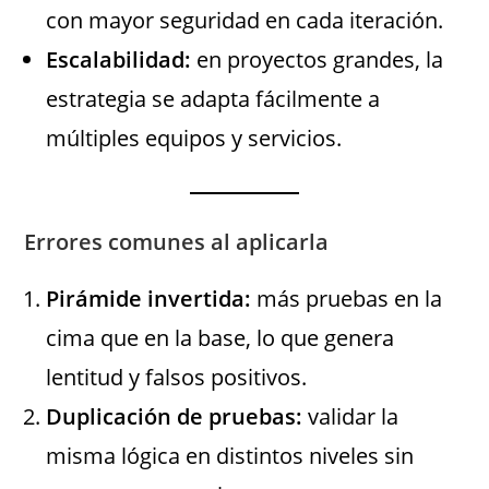
con mayor seguridad en cada iteración.
Escalabilidad:
en proyectos grandes, la
estrategia se adapta fácilmente a
múltiples equipos y servicios.
Errores comunes al aplicarla
Pirámide invertida:
más pruebas en la
cima que en la base, lo que genera
lentitud y falsos positivos.
Duplicación de pruebas:
validar la
misma lógica en distintos niveles sin