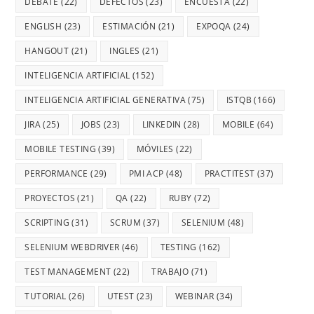
DEBATE
(22)
DEFECTOS
(23)
ENCUESTA
(22)
ENGLISH
(23)
ESTIMACIÓN
(21)
EXPOQA
(24)
HANGOUT
(21)
INGLES
(21)
INTELIGENCIA ARTIFICIAL
(152)
INTELIGENCIA ARTIFICIAL GENERATIVA
(75)
ISTQB
(166)
JIRA
(25)
JOBS
(23)
LINKEDIN
(28)
MOBILE
(64)
MOBILE TESTING
(39)
MÓVILES
(22)
PERFORMANCE
(29)
PMI ACP
(48)
PRACTITEST
(37)
PROYECTOS
(21)
QA
(22)
RUBY
(72)
SCRIPTING
(31)
SCRUM
(37)
SELENIUM
(48)
SELENIUM WEBDRIVER
(46)
TESTING
(162)
TEST MANAGEMENT
(22)
TRABAJO
(71)
TUTORIAL
(26)
UTEST
(23)
WEBINAR
(34)