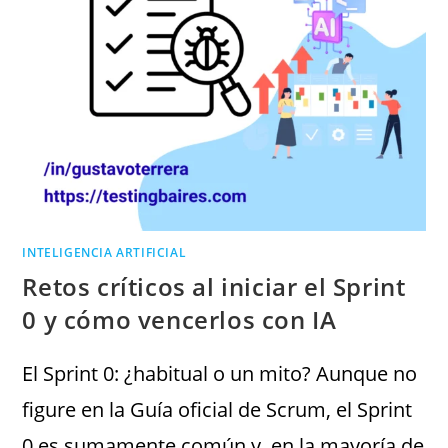
INTELIGENCIA ARTIFICIAL
Retos críticos al iniciar el Sprint
0 y cómo vencerlos con IA
El Sprint 0: ¿habitual o un mito? Aunque no
figure en la Guía oficial de Scrum, el Sprint
0 es sumamente común y, en la mayoría de