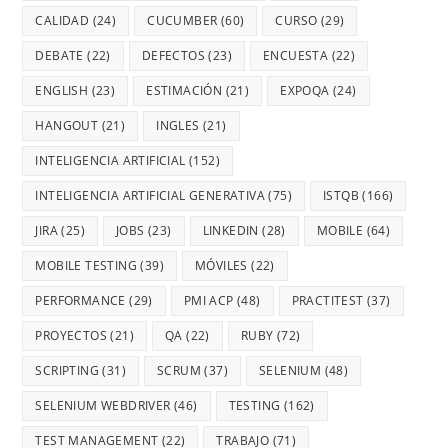
CALIDAD
(24)
CUCUMBER
(60)
CURSO
(29)
DEBATE
(22)
DEFECTOS
(23)
ENCUESTA
(22)
ENGLISH
(23)
ESTIMACIÓN
(21)
EXPOQA
(24)
HANGOUT
(21)
INGLES
(21)
INTELIGENCIA ARTIFICIAL
(152)
INTELIGENCIA ARTIFICIAL GENERATIVA
(75)
ISTQB
(166)
JIRA
(25)
JOBS
(23)
LINKEDIN
(28)
MOBILE
(64)
MOBILE TESTING
(39)
MÓVILES
(22)
PERFORMANCE
(29)
PMI ACP
(48)
PRACTITEST
(37)
PROYECTOS
(21)
QA
(22)
RUBY
(72)
SCRIPTING
(31)
SCRUM
(37)
SELENIUM
(48)
SELENIUM WEBDRIVER
(46)
TESTING
(162)
TEST MANAGEMENT
(22)
TRABAJO
(71)