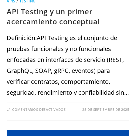
APIS
/
TESTING
API Testing y un primer
acercamiento conceptual
Definición:API Testing es el conjunto de
pruebas funcionales y no funcionales
enfocadas en interfaces de servicio (REST,
GraphQL, SOAP, gRPC, eventos) para
verificar contratos, comportamiento,
seguridad, rendimiento y confiabilidad sin…
COMENTARIOS DESACTIVADOS
25 DE SEPTIEMBRE DE 2025