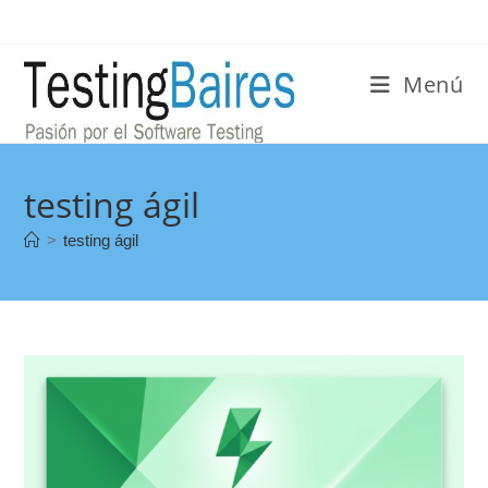
Menú
testing ágil
>
testing ágil