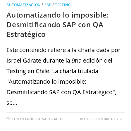
AUTOMATIZACIÓN
/
SAP
/
TESTING
Automatizando lo imposible:
Desmitificando SAP con QA
Estratégico
Este contenido refiere a la charla dada por
Israel Gárate durante la 9na edición del
Testing en Chile. La charla titulada
"Automatizando lo imposible:
Desmitificando SAP con QA Estratégico",
se…
COMENTARIOS DESACTIVADOS
30 DE SEPTIEMBRE DE 2025