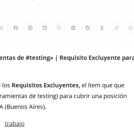
ntas de #testing» | Requisito Excluyente par
e los
Requisitos Excluyentes,
el ítem que que
ramientas de testing) para cubrir una posición
 (Buenos Aires).