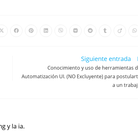
Siguiente entrada
Conocimiento y uso de herramientas 
Automatización UI. (NO Excluyente) para postular
a un traba
g y la ia.