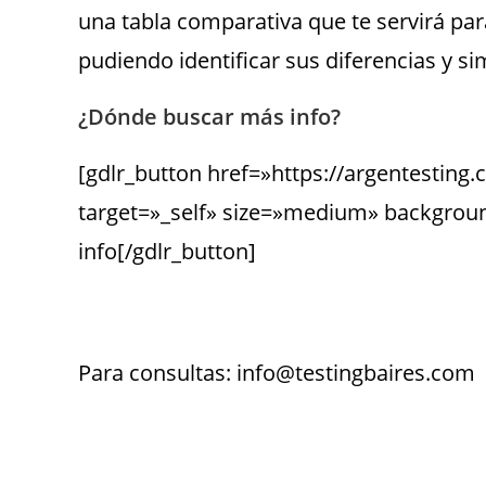
una tabla comparativa que te servirá par
pudiendo identificar sus diferencias y sim
¿Dónde buscar más info?
[gdlr_button href=»https://argentestin
target=»_self» size=»medium» backgroun
info[/gdlr_button]
Para consultas: info@testingbaires.com