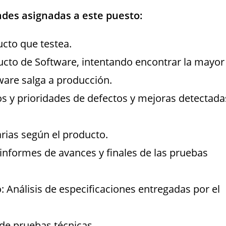
ades asignadas a este puesto:
ucto que testea.
ducto de Software, intentando encontrar la mayor
tware salga a producción.
dos y prioridades de defectos y mejoras detectada
arias según el producto.
informes de avances y finales de las pruebas
: Análisis de especificaciones entregadas por el
 de pruebas técnicas.