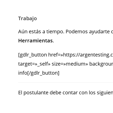
Trabajo
Aún estás a tiempo. Podemos ayudarte 
Herramientas
.
[gdlr_button href=»https://argentestin
target=»_self» size=»medium» backgroun
info[/gdlr_button]
El postulante debe contar con los siguien