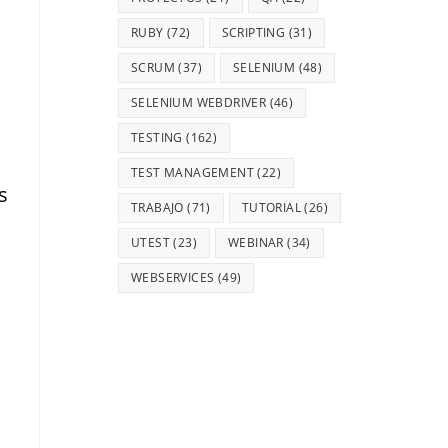
RUBY
(72)
SCRIPTING
(31)
SCRUM
(37)
SELENIUM
(48)
SELENIUM WEBDRIVER
(46)
TESTING
(162)
TEST MANAGEMENT
(22)
s
TRABAJO
(71)
TUTORIAL
(26)
UTEST
(23)
WEBINAR
(34)
WEBSERVICES
(49)