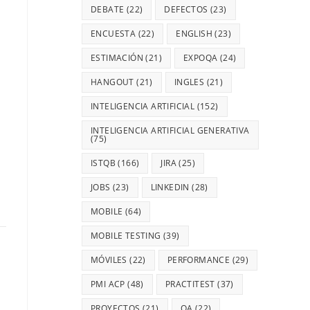
DEBATE
(22)
DEFECTOS
(23)
ENCUESTA
(22)
ENGLISH
(23)
ESTIMACIÓN
(21)
EXPOQA
(24)
HANGOUT
(21)
INGLES
(21)
INTELIGENCIA ARTIFICIAL
(152)
INTELIGENCIA ARTIFICIAL GENERATIVA
(75)
ISTQB
(166)
JIRA
(25)
JOBS
(23)
LINKEDIN
(28)
MOBILE
(64)
MOBILE TESTING
(39)
MÓVILES
(22)
PERFORMANCE
(29)
PMI ACP
(48)
PRACTITEST
(37)
PROYECTOS
(21)
QA
(22)