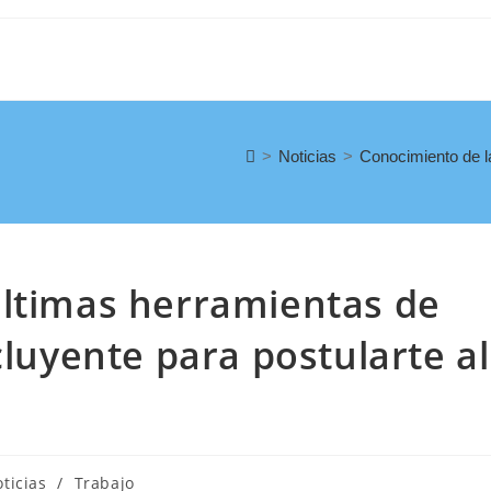
>
Noticias
>
Conocimiento de la
últimas herramientas de
cluyente para postularte al
ticias
/
Trabajo