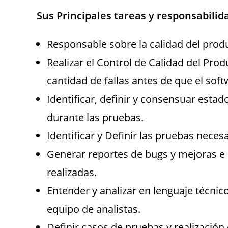
Sus Principales tareas y responsabilid
Responsable sobre la calidad del prod
Realizar el Control de Calidad del Pro
cantidad de fallas antes de que el sof
Identificar, definir y consensuar esta
durante las pruebas.
Identificar y Definir las pruebas neces
Generar reportes de bugs y mejoras e 
realizadas.
Entender y analizar en lenguaje técnico
equipo de analistas.
Definir casos de pruebas y realización