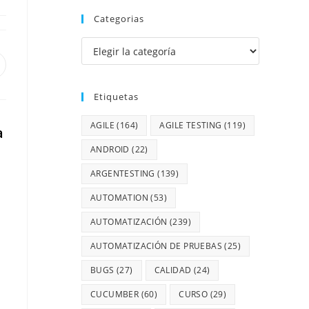
Categorias
Etiquetas
AGILE
(164)
AGILE TESTING
(119)
a
ANDROID
(22)
ARGENTESTING
(139)
AUTOMATION
(53)
AUTOMATIZACIÓN
(239)
AUTOMATIZACIÓN DE PRUEBAS
(25)
BUGS
(27)
CALIDAD
(24)
CUCUMBER
(60)
CURSO
(29)