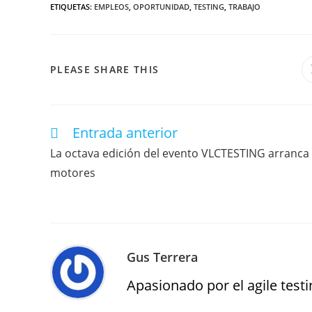
ETIQUETAS
:
EMPLEOS
,
OPORTUNIDAD
,
TESTING
,
TRABAJO
PLEASE SHARE THIS
Entrada anterior
La octava edición del evento VLCTESTING arranca
motores
Gus Terrera
Apasionado por el agile testin