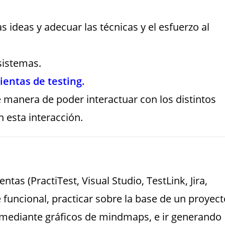
 ideas y adecuar las técnicas y el esfuerzo al
sistemas.
entas de testing.
e manera de poder interactuar con los distintos
n esta interacción.
ntas (PractiTest, Visual Studio, TestLink, Jira,
 funcional, practicar sobre la base de un proyect
a mediante gráficos de mindmaps, e ir generando