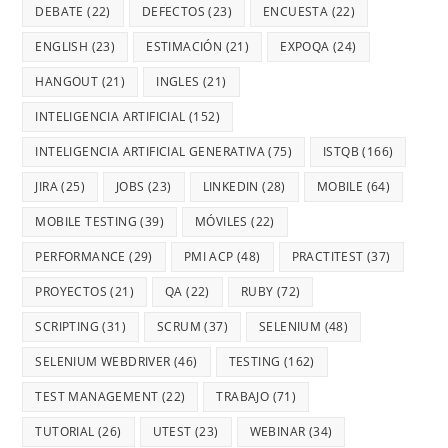
DEBATE
(22)
DEFECTOS
(23)
ENCUESTA
(22)
ENGLISH
(23)
ESTIMACIÓN
(21)
EXPOQA
(24)
HANGOUT
(21)
INGLES
(21)
INTELIGENCIA ARTIFICIAL
(152)
INTELIGENCIA ARTIFICIAL GENERATIVA
(75)
ISTQB
(166)
JIRA
(25)
JOBS
(23)
LINKEDIN
(28)
MOBILE
(64)
MOBILE TESTING
(39)
MÓVILES
(22)
PERFORMANCE
(29)
PMI ACP
(48)
PRACTITEST
(37)
PROYECTOS
(21)
QA
(22)
RUBY
(72)
SCRIPTING
(31)
SCRUM
(37)
SELENIUM
(48)
SELENIUM WEBDRIVER
(46)
TESTING
(162)
TEST MANAGEMENT
(22)
TRABAJO
(71)
TUTORIAL
(26)
UTEST
(23)
WEBINAR
(34)