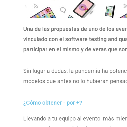
Una de las propuestas de uno de los even
vinculado con el software testing and qua
participar en el mismo y de veras que son
Sin lugar a dudas, la pandemia ha potenc
modelos que antes no lo hubieran pensado 
¿Cómo obtener - por +?
Llevando a tu equipo al evento, más mie