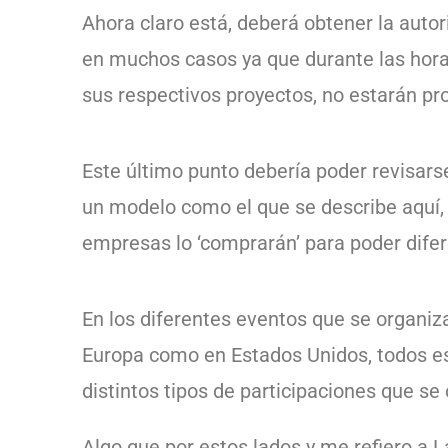
Ahora claro está, deberá obtener la autor
en muchos casos ya que durante las hora
sus respectivos proyectos, no estarán pr
Este último punto debería poder revisars
un modelo como el que se describe aquí,
empresas lo ‘comprarán’ para poder difer
En los diferentes eventos que se organizan
Europa como en Estados Unidos, todos es
distintos tipos de participaciones que se
Algo que por estos lados y me refiero a 