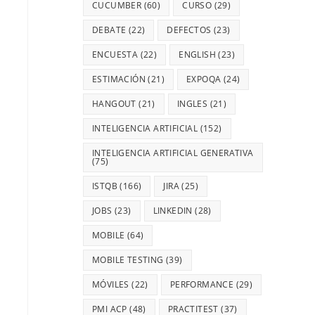
CUCUMBER
(60)
CURSO
(29)
DEBATE
(22)
DEFECTOS
(23)
ENCUESTA
(22)
ENGLISH
(23)
ESTIMACIÓN
(21)
EXPOQA
(24)
HANGOUT
(21)
INGLES
(21)
INTELIGENCIA ARTIFICIAL
(152)
INTELIGENCIA ARTIFICIAL GENERATIVA
(75)
ISTQB
(166)
JIRA
(25)
JOBS
(23)
LINKEDIN
(28)
MOBILE
(64)
MOBILE TESTING
(39)
MÓVILES
(22)
PERFORMANCE
(29)
PMI ACP
(48)
PRACTITEST
(37)