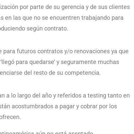
ización por parte de su gerencia y de sus clientes
s en las que no se encuentren trabajando para
oduciendo según contrato.
e para futuros contratos y/o renovaciones ya que
 ‘llegó para quedarse’ y seguramente muchas
enciarse del resto de su competencia.
 a lo largo del año y referidos a testing tanto en
tán acostumbrados a pagar y cobrar por los
 ofrecen.
Latinoamérica aún no está asentado.