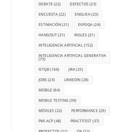
DEBATE
(22)
DEFECTOS
(23)
ENCUESTA
(22)
ENGLISH
(23)
ESTIMACIÓN
(21)
EXPOQA
(24)
HANGOUT
(21)
INGLES
(21)
INTELIGENCIA ARTIFICIAL
(152)
INTELIGENCIA ARTIFICIAL GENERATIVA
(75)
ISTQB
(166)
JIRA
(25)
JOBS
(23)
LINKEDIN
(28)
MOBILE
(64)
MOBILE TESTING
(39)
MÓVILES
(22)
PERFORMANCE
(29)
PMI ACP
(48)
PRACTITEST
(37)
PROYECTOS
(21)
QA
(22)