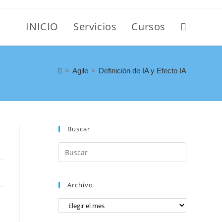
INICIO
Servicios
Cursos
>
Agile
>
Definición de IA y Efecto IA
Buscar
Archivo