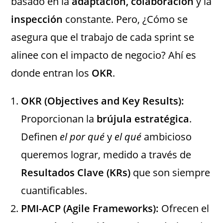
basado en la
adaptación, colaboración
y la
inspección
constante. Pero, ¿Cómo se
asegura que el trabajo de cada sprint se
alinee con el impacto de negocio? Ahí es
donde entran los
OKR
.
OKR (Objectives and Key Results):
Proporcionan la
brújula estratégica
.
Definen
el por qué
y
el qué
ambicioso
queremos lograr, medido a través de
Resultados Clave (KRs)
que son siempre
cuantificables.
PMI-ACP (Agile Frameworks):
Ofrecen el