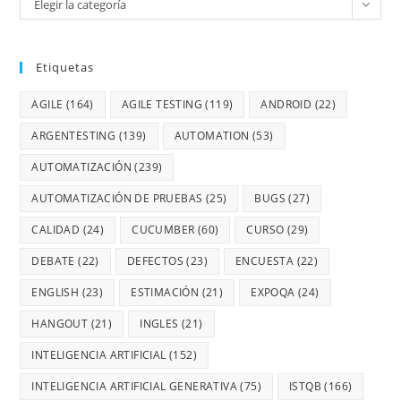
Elegir la categoría
Etiquetas
AGILE
(164)
AGILE TESTING
(119)
ANDROID
(22)
ARGENTESTING
(139)
AUTOMATION
(53)
AUTOMATIZACIÓN
(239)
AUTOMATIZACIÓN DE PRUEBAS
(25)
BUGS
(27)
CALIDAD
(24)
CUCUMBER
(60)
CURSO
(29)
DEBATE
(22)
DEFECTOS
(23)
ENCUESTA
(22)
ENGLISH
(23)
ESTIMACIÓN
(21)
EXPOQA
(24)
HANGOUT
(21)
INGLES
(21)
INTELIGENCIA ARTIFICIAL
(152)
INTELIGENCIA ARTIFICIAL GENERATIVA
(75)
ISTQB
(166)