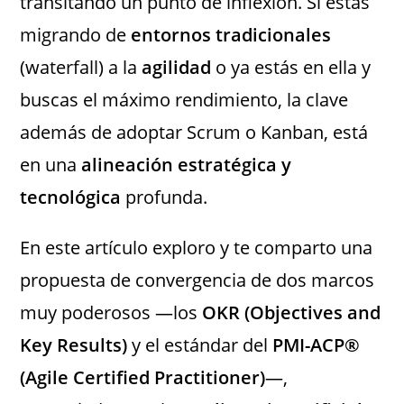
transitando un punto de inflexión. Si estás
migrando de
entornos tradicionales
(waterfall) a la
agilidad
o ya estás en ella y
buscas el máximo rendimiento, la clave
además de adoptar Scrum o Kanban, está
en una
alineación estratégica y
tecnológica
profunda.
En este artículo exploro y te comparto una
propuesta de convergencia de dos marcos
muy poderosos —los
OKR (Objectives and
Key Results)
y el estándar del
PMI-ACP®
(Agile Certified Practitioner)
—,