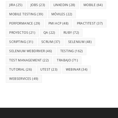
JIRA
(25)
JOBS
(23)
LINKEDIN
(28)
MOBILE
(64)
MOBILE TESTING
(39)
MÓVILES
(22)
PERFORMANCE
(29)
PMI ACP
(48)
PRACTITEST
(37)
PROYECTOS
(21)
QA
(22)
RUBY
(72)
SCRIPTING
(31)
SCRUM
(37)
SELENIUM
(48)
SELENIUM WEBDRIVER
(46)
TESTING
(162)
TEST MANAGEMENT
(22)
TRABAJO
(71)
TUTORIAL
(26)
UTEST
(23)
WEBINAR
(34)
WEBSERVICES
(49)