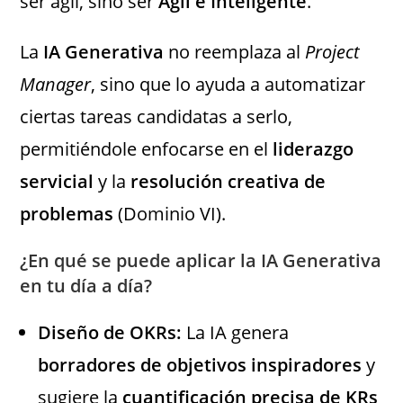
ser ágil, sino ser
Ágil e Inteligente
.
La
IA Generativa
no reemplaza al
Project
Manager
, sino que lo ayuda a automatizar
ciertas tareas candidatas a serlo,
permitiéndole enfocarse en el
liderazgo
servicial
y la
resolución creativa de
problemas
(Dominio VI).
¿En qué se puede aplicar la IA Generativa
en tu día a día?
Diseño de OKRs:
La IA genera
borradores de objetivos inspiradores
y
sugiere la
cuantificación precisa de KRs