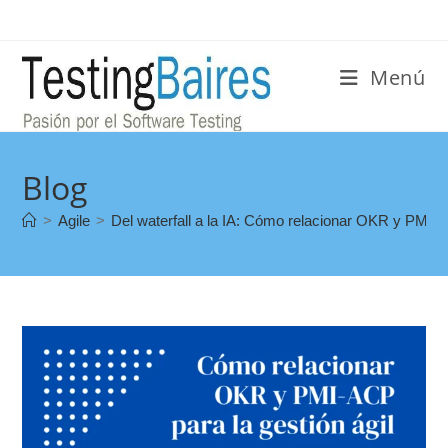
Menú
Blog
>
Agile
>
Del waterfall a la IA: Cómo relacionar OKR y PMI-A