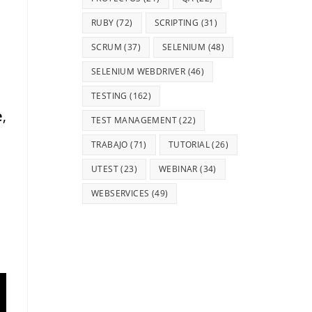
RUBY
(72)
SCRIPTING
(31)
SCRUM
(37)
SELENIUM
(48)
SELENIUM WEBDRIVER
(46)
TESTING
(162)
e
,
TEST MANAGEMENT
(22)
TRABAJO
(71)
TUTORIAL
(26)
UTEST
(23)
WEBINAR
(34)
a
WEBSERVICES
(49)