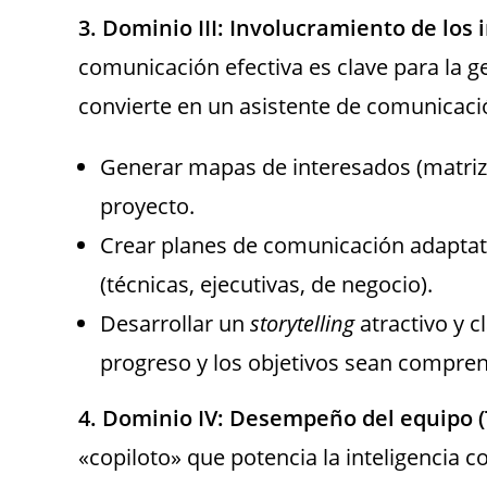
3. Dominio III: Involucramiento de lo
comunicación efectiva es clave para la g
convierte en un asistente de comunicació
Generar mapas de interesados (matriz p
proyecto.
Crear planes de comunicación adaptati
(técnicas, ejecutivas, de negocio).
Desarrollar un
storytelling
atractivo y c
progreso y los objetivos sean compren
4. Dominio IV: Desempeño del equipo
«copiloto» que potencia la inteligencia co