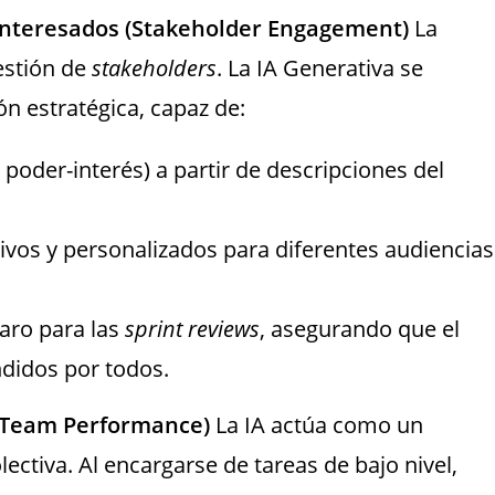
s interesados (Stakeholder Engagement)
La
estión de
stakeholders
. La IA Generativa se
n estratégica, capaz de:
oder-interés) a partir de descripciones del
vos y personalizados para diferentes audiencias
laro para las
sprint reviews
, asegurando que el
didos por todos.
 (Team Performance)
La IA actúa como un
lectiva. Al encargarse de tareas de bajo nivel,