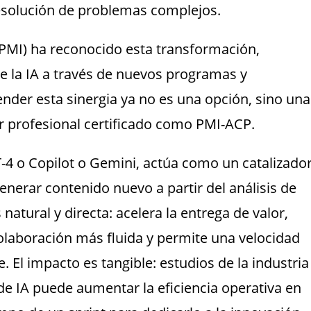
resolución de problemas complejos.
(PMI) ha reconocido esta transformación,
e la IA a través de nuevos programas y
nder esta sinergia ya no es una opción, sino una
 profesional certificado como PMI-ACP.
4 o Copilot o Gemini, actúa como un catalizado
nerar contenido nuevo a partir del análisis de
 natural y directa: acelera la entrega de valor,
olaboración más fluida y permite una velocidad
 El impacto es tangible: estudios de la industria
de IA puede aumentar la eficiencia operativa en