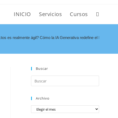
INICIO
Servicios
Cursos
ctos es realmente ágil? Cómo la IA Generativa redefine el PMI-ACP
Buscar
Archivo