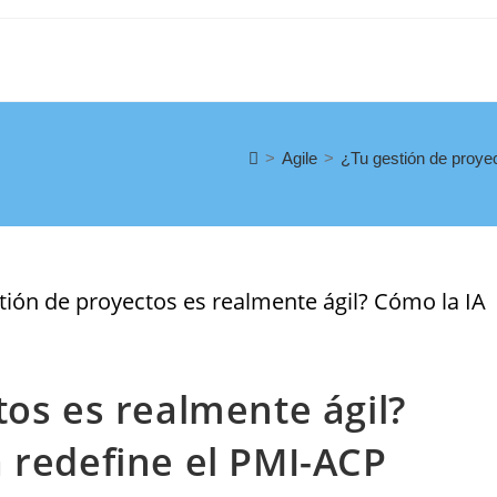
>
Agile
>
¿Tu gestión de proye
tos es realmente ágil?
 redefine el PMI-ACP