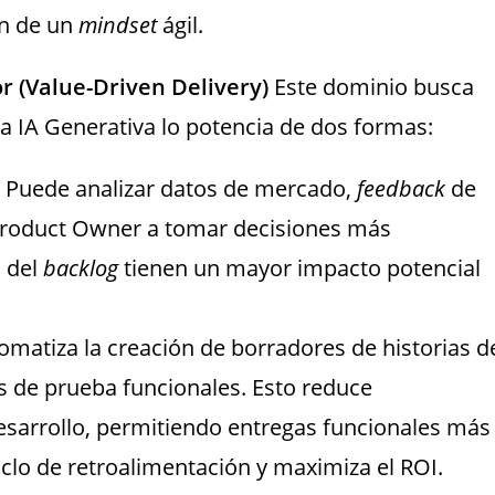
ón de un
mindset
ágil.
or (Value-Driven Delivery)
Este dominio busca
La IA Generativa lo potencia de dos formas:
Puede analizar datos de mercado,
feedback
de
 Product Owner a tomar decisiones más
 del
backlog
tienen un mayor impacto potencial
matiza la creación de borradores de historias d
os de prueba funcionales. Esto reduce
desarrollo, permitiendo entregas funcionales más
ciclo de retroalimentación y maximiza el ROI.