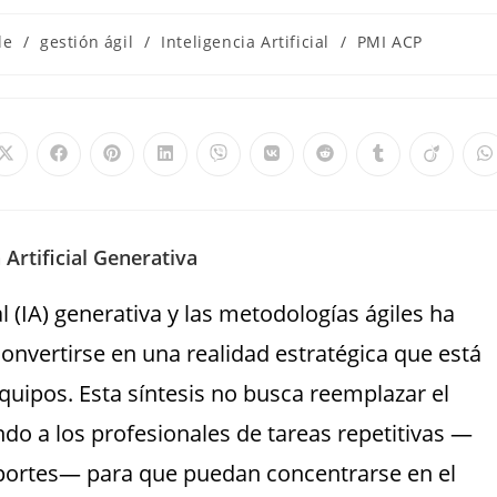
le
/
gestión ágil
/
Inteligencia Artificial
/
PMI ACP
a Artificial Generativa
al (IA) generativa y las metodologías ágiles ha
convertirse en una realidad estratégica que está
equipos. Esta síntesis no busca reemplazar el
ndo a los profesionales de tareas repetitivas —
eportes— para que puedan concentrarse en el