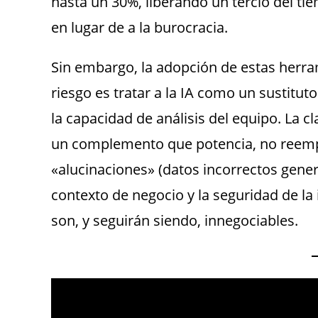
hasta un 30%, liberando un tercio del ti
en lugar de a la burocracia.
Sin embargo, la adopción de estas herra
riesgo es tratar a la IA como un sustitu
la capacidad de análisis del equipo. La 
un complemento que potencia, no reempl
«alucinaciones» (datos incorrectos gener
contexto de negocio y la seguridad de la
son, y seguirán siendo, innegociables.