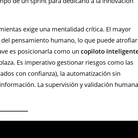
empo de un sprint para dedicarlo a la innovación
mientas exige una mentalidad crítica. El mayor
to del pensamiento humano, lo que puede atrofiar
clave es posicionarla como un
copiloto inteligent
aza. Es imperativo gestionar riesgos como las
ados con confianza), la automatización sin
 información. La supervisión y validación human