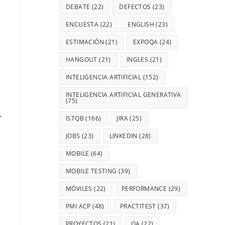
DEBATE
(22)
DEFECTOS
(23)
ENCUESTA
(22)
ENGLISH
(23)
ESTIMACIÓN
(21)
EXPOQA
(24)
HANGOUT
(21)
INGLES
(21)
INTELIGENCIA ARTIFICIAL
(152)
INTELIGENCIA ARTIFICIAL GENERATIVA
(75)
r
ISTQB
(166)
JIRA
(25)
JOBS
(23)
LINKEDIN
(28)
MOBILE
(64)
MOBILE TESTING
(39)
MÓVILES
(22)
PERFORMANCE
(29)
PMI ACP
(48)
PRACTITEST
(37)
PROYECTOS
(21)
QA
(22)