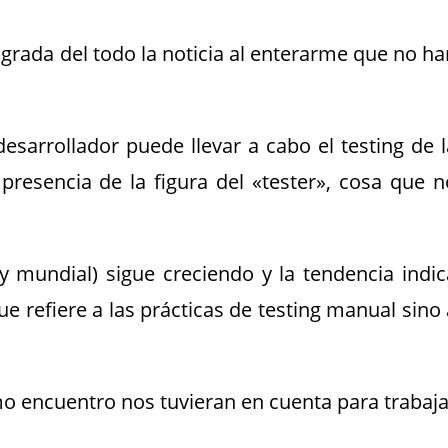
rada del todo la noticia al enterarme que no ha
esarrollador puede llevar a cabo el testing de l
presencia de la figura del «tester», cosa que n
y mundial) sigue creciendo y la tendencia indic
e refiere a las prácticas de testing manual sino 
o encuentro nos tuvieran en cuenta para trabaja