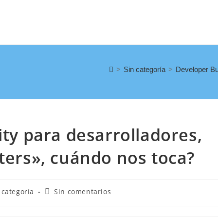
>
Sin categoría
>
Developer Bus
ity para desarrolladores,
sters», cuándo nos toca?
 categoría
Sin comentarios