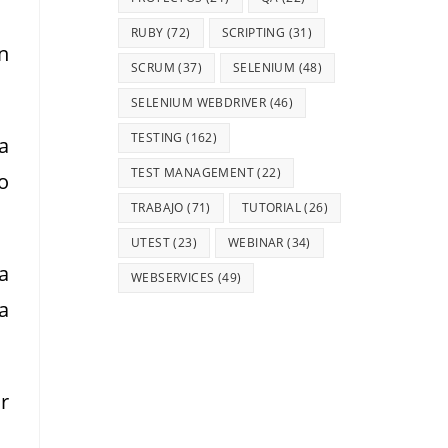
RUBY
(72)
SCRIPTING
(31)
n
SCRUM
(37)
SELENIUM
(48)
SELENIUM WEBDRIVER
(46)
TESTING
(162)
a
TEST MANAGEMENT
(22)
o
TRABAJO
(71)
TUTORIAL
(26)
UTEST
(23)
WEBINAR
(34)
a
WEBSERVICES
(49)
a
r