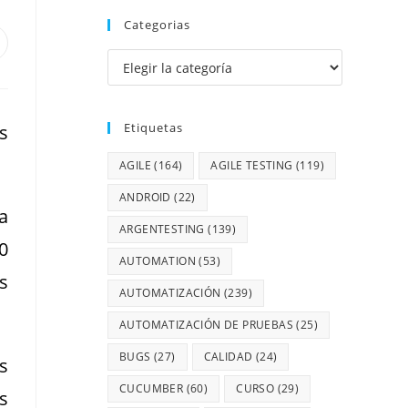
Categorias
Etiquetas
s
AGILE
(164)
AGILE TESTING
(119)
ANDROID
(22)
a
ARGENTESTING
(139)
0
AUTOMATION
(53)
s
AUTOMATIZACIÓN
(239)
AUTOMATIZACIÓN DE PRUEBAS
(25)
BUGS
(27)
CALIDAD
(24)
s
CUCUMBER
(60)
CURSO
(29)
s