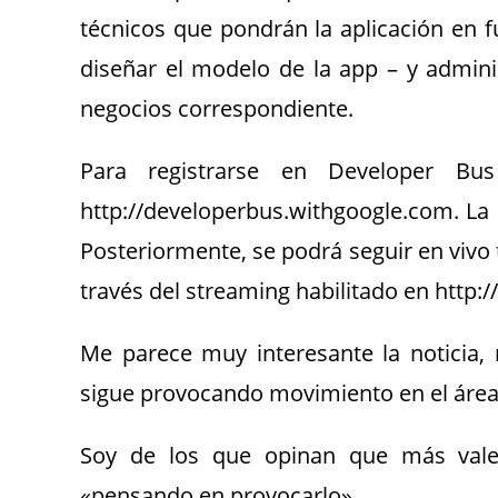
técnicos que pondrán la aplicación en 
diseñar el modelo de la app – y admin
negocios correspondiente.
Para registrarse en Developer Bu
http://developerbus.withgoogle.com. La i
Posteriormente, se podrá seguir en vivo t
través del streaming habilitado en http:
Me parece muy interesante la noticia,
sigue provocando movimiento en el área 
Soy de los que opinan que más vale
«pensando en provocarlo».