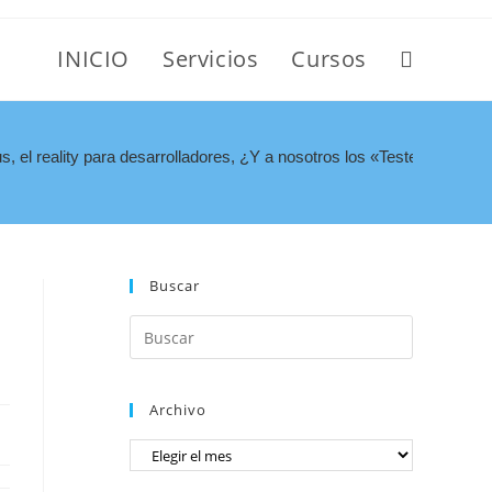
INICIO
Servicios
Cursos
, el reality para desarrolladores, ¿Y a nosotros los «Testers», cuán
Buscar
Archivo