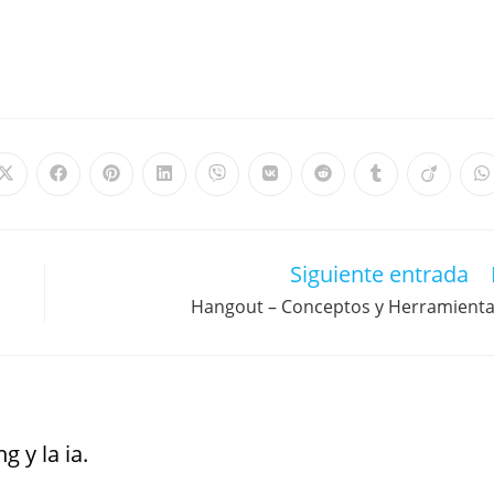
Siguiente entrada
Hangout – Conceptos y Herramient
g y la ia.