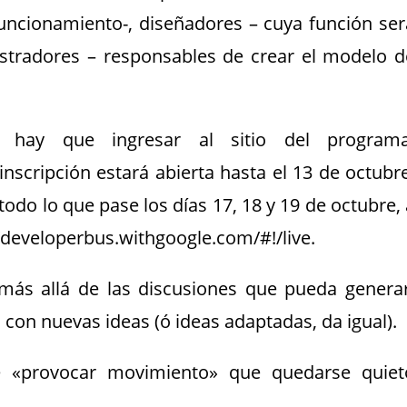
funcionamiento-, diseñadores – cuya función ser
istradores – responsables de crear el modelo d
s hay que ingresar al sitio del programa
nscripción estará abierta hasta el 13 de octubre
odo lo que pase los días 17, 18 y 19 de octubre, 
//developerbus.withgoogle.com/#!/live.
 más allá de las discusiones que pueda generar
con nuevas ideas (ó ideas adaptadas, da igual).
 «provocar movimiento» que quedarse quiet