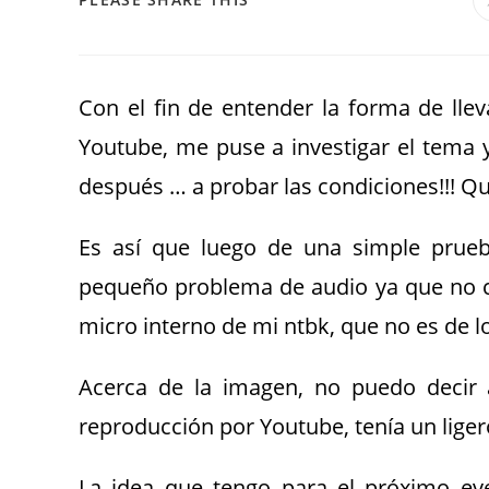
Con el fin de entender la forma de lle
Youtube, me puse a investigar el tema 
después … a probar las condiciones!!! Q
Es así que luego de una simple prueba
pequeño problema de audio ya que no c
micro interno de mi ntbk, que no es de l
Acerca de la imagen, no puedo decir 
reproducción por Youtube, tenía un liger
La idea que tengo para el próximo eve