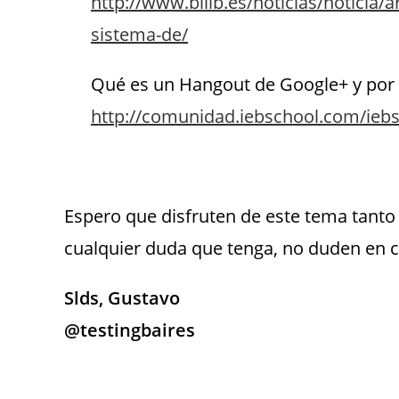
http://www.bilib.es/noticias/noticia/a
sistema-de/
Qué es un Hangout de Google+ y por 
http://comunidad.iebschool.com/iebs
.
Espero que disfruten de este tema tanto
cualquier duda que tenga, no duden en
Slds, Gustavo
@testingbaires