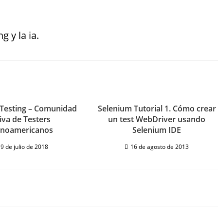
g y la ia.
Testing – Comunidad
Selenium Tutorial 1. Cómo crear
iva de Testers
un test WebDriver usando
inoamericanos
Selenium IDE
9 de julio de 2018
16 de agosto de 2013