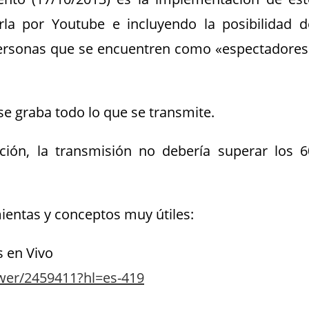
la por Youtube e incluyendo la posibilidad d
 personas que se encuentren como «espectadores
 se graba todo lo que se transmite.
ón, la transmisión no debería superar los 6
mientas y conceptos muy útiles:
 en Vivo
swer/2459411?hl=es-419