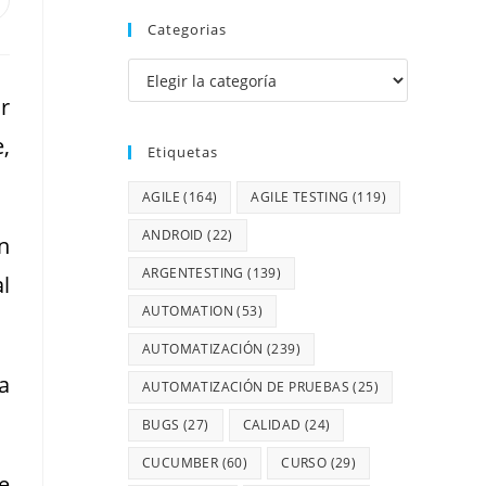
Categorias
r
,
Etiquetas
AGILE
(164)
AGILE TESTING
(119)
ANDROID
(22)
n
ARGENTESTING
(139)
l
AUTOMATION
(53)
AUTOMATIZACIÓN
(239)
a
AUTOMATIZACIÓN DE PRUEBAS
(25)
BUGS
(27)
CALIDAD
(24)
CUCUMBER
(60)
CURSO
(29)
e