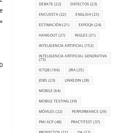
DEBATE
(22)
DEFECTOS
(23)
e
ENCUESTA
(22)
ENGLISH
(23)
»
ESTIMACIÓN
(21)
EXPOQA
(24)
HANGOUT
(21)
INGLES
(21)
INTELIGENCIA ARTIFICIAL
(152)
INTELIGENCIA ARTIFICIAL GENERATIVA
(75)
0
ISTQB
(166)
JIRA
(25)
JOBS
(23)
LINKEDIN
(28)
MOBILE
(64)
MOBILE TESTING
(39)
MÓVILES
(22)
PERFORMANCE
(29)
PMI ACP
(48)
PRACTITEST
(37)
PROYECTOS
(21)
QA
(22)