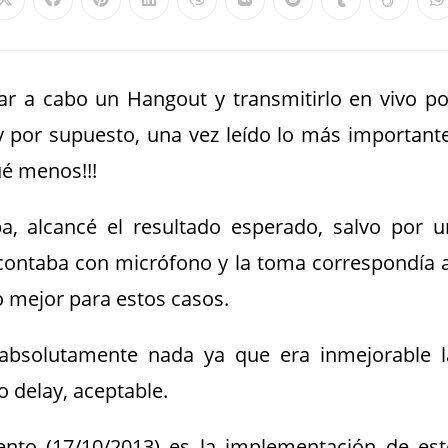
var a cabo un Hangout y transmitirlo en vivo po
y por supuesto, una vez leído lo más importante
ué menos!!!
, alcancé el resultado esperado, salvo por u
ontaba con micrófono y la toma correspondía a
o mejor para estos casos.
absolutamente nada ya que era inmejorable l
o delay, aceptable.
nto (17/10/2013) es la implementación de est