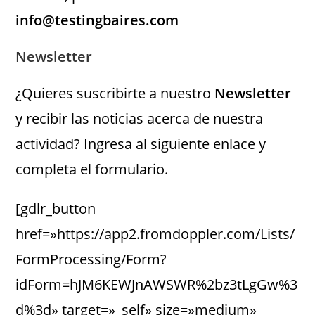
info@testingbaires.com
Newsletter
¿Quieres suscribirte a nuestro
Newsletter
y recibir las noticias acerca de nuestra
actividad? Ingresa al siguiente enlace y
completa el formulario.
[gdlr_button
href=»https://app2.fromdoppler.com/Lists/
FormProcessing/Form?
idForm=hJM6KEWJnAWSWR%2bz3tLgGw%3
d%3d» target=»_self» size=»medium»