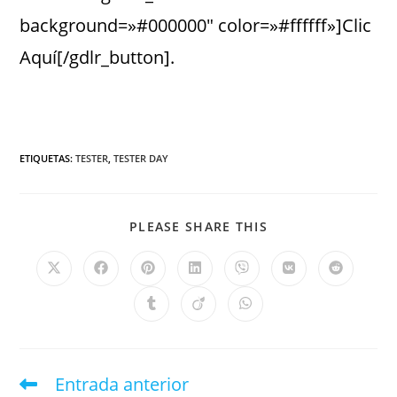
background=»#000000″ color=»#ffffff»]Clic
Aquí[/gdlr_button].
ETIQUETAS
:
TESTER
,
TESTER DAY
PLEASE SHARE THIS
Entrada anterior