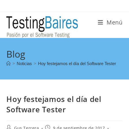
Menú
Blog
>
Noticias
>
Hoy festejamos el día del Software Tester
Hoy festejamos el día del
Software Tester
Gus Terrera
9 de septiembre de 2017