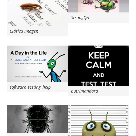
StrongQA
Clásica Imágen
software_testing_help
putrimandara