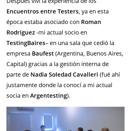
Después viví la experiencia de los
Encuentros entre Testers
, ya en esta
época estaba asociado con
Roman
Rodriguez
-mi actual socio en
TestingBaires
– en una sala que cedió la
empresa
Baufest
(Argentina, Buenos Aires,
Capital) gracias a la gestión interna de
parte de
Nadia Soledad Cavalleri
(fué ahí
justamente donde la conocí a mi actual
socia en
Argentesting
).