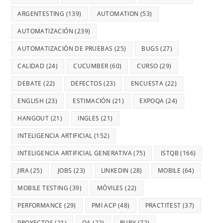
ARGENTESTING
(139)
AUTOMATION
(53)
AUTOMATIZACIÓN
(239)
AUTOMATIZACIÓN DE PRUEBAS
(25)
BUGS
(27)
CALIDAD
(24)
CUCUMBER
(60)
CURSO
(29)
DEBATE
(22)
DEFECTOS
(23)
ENCUESTA
(22)
ENGLISH
(23)
ESTIMACIÓN
(21)
EXPOQA
(24)
HANGOUT
(21)
INGLES
(21)
INTELIGENCIA ARTIFICIAL
(152)
INTELIGENCIA ARTIFICIAL GENERATIVA
(75)
ISTQB
(166)
JIRA
(25)
JOBS
(23)
LINKEDIN
(28)
MOBILE
(64)
MOBILE TESTING
(39)
MÓVILES
(22)
PERFORMANCE
(29)
PMI ACP
(48)
PRACTITEST
(37)
PROYECTOS
(21)
QA
(22)
RUBY
(72)