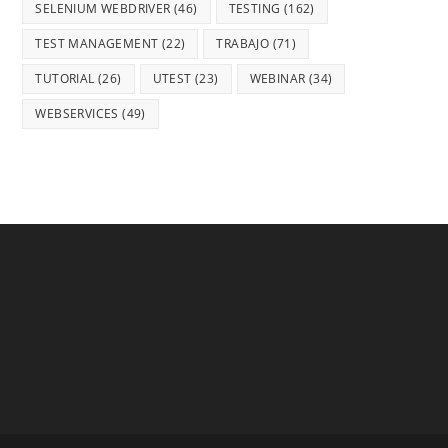
SELENIUM WEBDRIVER
(46)
TESTING
(162)
TEST MANAGEMENT
(22)
TRABAJO
(71)
TUTORIAL
(26)
UTEST
(23)
WEBINAR
(34)
WEBSERVICES
(49)