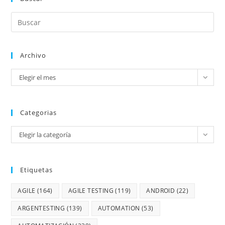
Archivo
Elegir el mes
Categorias
Elegir la categoría
Etiquetas
AGILE
(164)
AGILE TESTING
(119)
ANDROID
(22)
ARGENTESTING
(139)
AUTOMATION
(53)