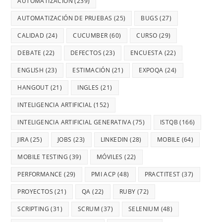
AUTOMATIZACIÓN
(239)
AUTOMATIZACIÓN DE PRUEBAS
(25)
BUGS
(27)
CALIDAD
(24)
CUCUMBER
(60)
CURSO
(29)
DEBATE
(22)
DEFECTOS
(23)
ENCUESTA
(22)
ENGLISH
(23)
ESTIMACIÓN
(21)
EXPOQA
(24)
HANGOUT
(21)
INGLES
(21)
INTELIGENCIA ARTIFICIAL
(152)
INTELIGENCIA ARTIFICIAL GENERATIVA
(75)
ISTQB
(166)
JIRA
(25)
JOBS
(23)
LINKEDIN
(28)
MOBILE
(64)
MOBILE TESTING
(39)
MÓVILES
(22)
PERFORMANCE
(29)
PMI ACP
(48)
PRACTITEST
(37)
PROYECTOS
(21)
QA
(22)
RUBY
(72)
SCRIPTING
(31)
SCRUM
(37)
SELENIUM
(48)