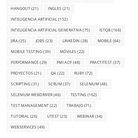
HANGOUT
(21)
INGLES
(21)
INTELIGENCIA ARTIFICIAL
(152)
INTELIGENCIA ARTIFICIAL GENERATIVA
(75)
ISTQB
(166)
JIRA
(25)
JOBS
(23)
LINKEDIN
(28)
MOBILE
(64)
MOBILE TESTING
(39)
MÓVILES
(22)
PERFORMANCE
(29)
PMI ACP
(48)
PRACTITEST
(37)
PROYECTOS
(21)
QA
(22)
RUBY
(72)
SCRIPTING
(31)
SCRUM
(37)
SELENIUM
(48)
SELENIUM WEBDRIVER
(46)
TESTING
(162)
TEST MANAGEMENT
(22)
TRABAJO
(71)
TUTORIAL
(26)
UTEST
(23)
WEBINAR
(34)
WEBSERVICES
(49)