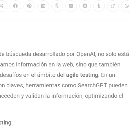
de búsqueda desarrollado por OpenAI, no solo está
amos información en la web, sino que también
desafíos en el ámbito del
agile testing
. En un
a son claves, herramientas como SearchGPT pueden
acceden y validan la información, optimizando el
sting