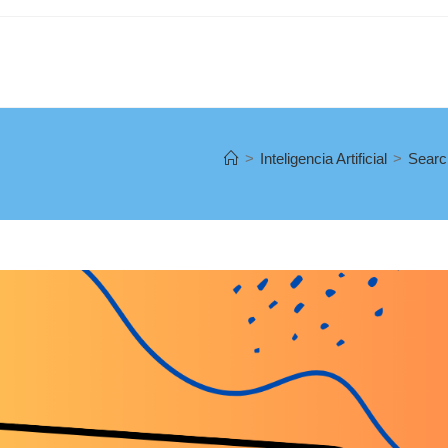
>
Inteligencia Artificial
>
Searc