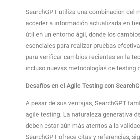
SearchGPT utiliza una combinación del 
acceder a información actualizada en tie
útil en un entorno ágil, donde los cambio
esenciales para realizar pruebas efectiv
para verificar cambios recientes en la te
incluso nuevas metodologías de testing q
Desafíos en el Agile Testing con Search
A pesar de sus ventajas, SearchGPT tambi
agile testing. La naturaleza generativa d
deben estar aún más atentos a la valida
SearchGPT ofrece citas y referencias, sigu