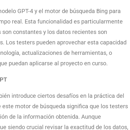
modelo GPT-4 y el motor de búsqueda Bing para
mpo real. Esta funcionalidad es particularmente
s son constantes y los datos recientes son
as. Los testers pueden aprovechar esta capacidad
cnología, actualizaciones de herramientas, o
ue puedan aplicarse al proyecto en curso.
GPT
én introduce ciertos desafíos en la práctica del
e este motor de búsqueda significa que los testers
ción de la información obtenida. Aunque
e siendo crucial revisar la exactitud de los datos,