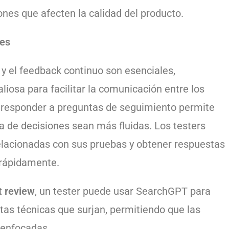
nes que afecten la calidad del producto.
les
 y el feedback continuo son esenciales,
osa para facilitar la comunicación entre los
 responder a preguntas de seguimiento permite
a de decisiones sean más fluidas. Los testers
elacionadas con sus pruebas y obtener respuestas
 rápidamente.
t review
, un tester puede usar SearchGPT para
as técnicas que surjan, permitiendo que las
 enfocadas.