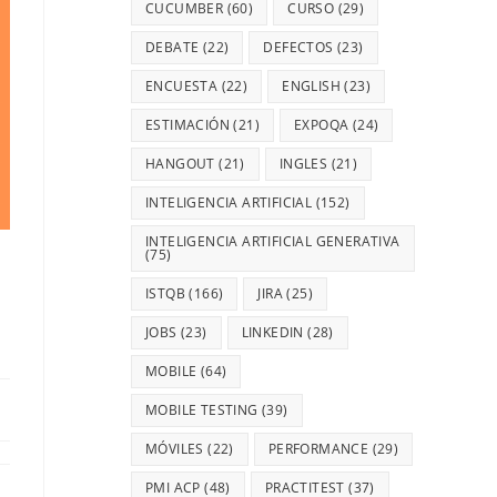
CUCUMBER
(60)
CURSO
(29)
DEBATE
(22)
DEFECTOS
(23)
ENCUESTA
(22)
ENGLISH
(23)
ESTIMACIÓN
(21)
EXPOQA
(24)
HANGOUT
(21)
INGLES
(21)
INTELIGENCIA ARTIFICIAL
(152)
INTELIGENCIA ARTIFICIAL GENERATIVA
(75)
ISTQB
(166)
JIRA
(25)
JOBS
(23)
LINKEDIN
(28)
MOBILE
(64)
MOBILE TESTING
(39)
MÓVILES
(22)
PERFORMANCE
(29)
PMI ACP
(48)
PRACTITEST
(37)