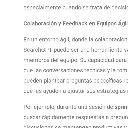
especialmente cuando se trata de decisio
Colaboración y Feedback en Equipos Ági
En un entorno ágil, donde la colaboración
SearchGPT puede ser una herramienta vali
miembros del equipo. Su capacidad para
que las conversaciones técnicas y la tom
pueden plantear preguntas específicas r
que les ayuden a ajustar sus estrategias
Por ejemplo, durante una sesión de
sprin
buscar rápidamente respuestas a pregunt
discusiones se mantengan productivas y